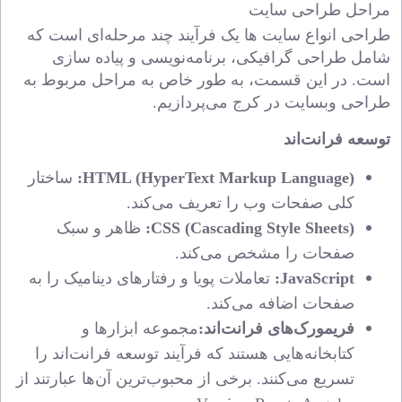
مراحل طراحی سایت
طراحی انواع سایت ها یک فرآیند چند مرحله‌ای است که
شامل طراحی گرافیکی، برنامه‌نویسی و پیاده‌ سازی
است. در این قسمت، به طور خاص به مراحل مربوط به
طراحی وبسایت در کرج می‌پردازیم.
توسعه فرانت‌اند
HTML (HyperText Markup Language):
ساختار
کلی صفحات وب را تعریف می‌کند.
CSS (Cascading Style Sheets):
ظاهر
و سبک
صفحات را مشخص
می‌کند
.
JavaScript:
تعاملات پویا و رفتارهای
دینامیک
را به
صفحات اضافه می‌کند.
فریمورک‌های فرانت‌اند:
مجموعه
ابزارها و
کتابخانه‌هایی
هستند
که فرآیند توسعه فرانت‌اند را
تسریع می‌کنند.
برخی از محبوب‌ترین آن‌ها عبارتند از