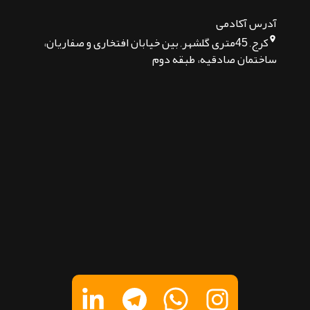
آدرس آکادمی
کرج, 45متری گلشهر, بین خیابان افتخاری و صفاریان،
ساختمان صادقیه، طبقه دوم