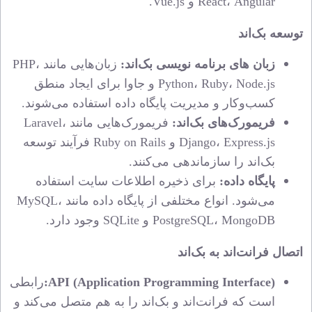
React، Angular و Vue.
js.
توسعه بک‌اند
زبان‌ های برنامه نویسی بک‌اند:
زبان‌هایی مانند PHP،
Python، Ruby، Node.
js و جاوا برای ایجاد منطق
کسب‌وکار و مدیریت پایگاه داده استفاده می‌شوند.
فریمورک‌های بک‌اند:
فریمورک‌هایی مانند Laravel،
Django، Express.
js و Ruby on Rails فرآیند توسعه
بک‌اند را سازماندهی می‌کنند.
پایگاه داده:
برای ذخیره اطلاعات سایت استفاده
می‌شود.
انواع مختلفی از پایگاه داده مانند MySQL،
PostgreSQL، MongoDB و SQLite وجود دارد.
اتصال فرانت‌اند به بک‌اند
API (Application Programming Interface):
رابطی
است که فرانت‌اند و بک‌اند را به هم متصل می‌کند و