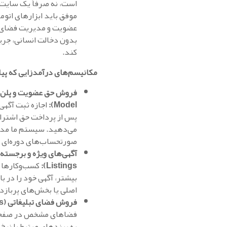
است، نه صرفاً یک سایت.
موفق باید ابزارهای اتو
عضویت و مدیریت فضای آ
بدون دخالت انسانی، جریا
کند.
مکانیسم‌های درآمدزایی که پیا
Model):
اجازه ثبت آگهی 
پس از پرداخت حق اشتراک
می‌دهید. سیستم ما مدی
صورتحساب‌های دوره‌ای را
Listings):
کسب‌وکارها م
بیشتر، آگهی خود را در ب
اصلی یا بخش‌های پربازد
فروش فضای تبلیغاتی (Banner Ads):
فضاهای مشخص در صفحا
به برندهای مرتبط با نرخ CPM یا Clicks.