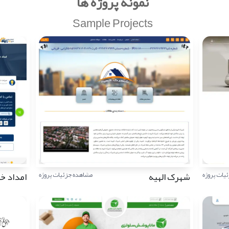
نمونه پروژه ها
Sample Projects
شهرک الهیه
امداد خود
یات پروژه
مشاهده جزئیات پروژه