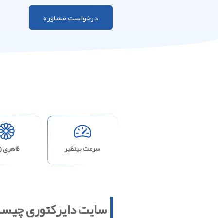
درخواست مشاوره
سرعت بینظیر
ظاهری زی
سایت دایرکتوری چیست؟