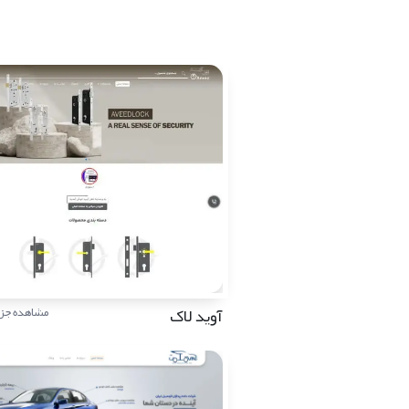
آوید لاک
مشاهده جزئ