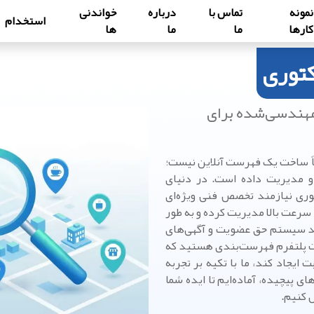
نمونه
تماس با
درباره
خواندنی
استخدام
کارها
ما
ما
ها
کتوری
مهندسی‌شده برای
اً ساخت یک فهرست آنلاین نیست؛
و مدیریت داده است. در دنیای
وری نیازمند تخصص فنی ویژه‌ای
 سرعت بالا مدیریت کرده و به طور
ند سیستم حق عضویت و آگهی‌های
اخت پلتفرم فهرست‌بندی هستید که
 ایجاد کند، ما با تکیه بر تجربه
ی پیچیده، آماده‌ایم تا ایده شما
 کنیم.