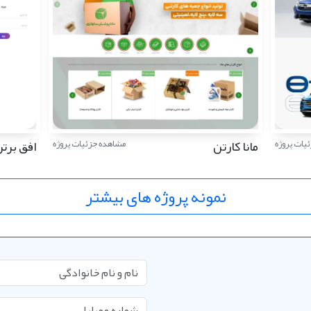
مانا کارتن
افق برتر
یات پروژه
مشاهده جزئیات پروژه
نمونه پروژه های بیشتر