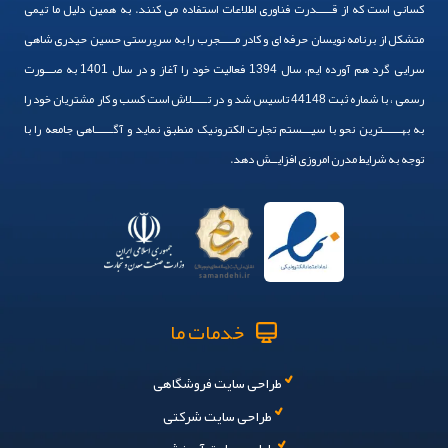
با ما در تماس باشید
026 9101 1015
نظرات کاربران
Comments
در حال بارگذاری نظرات…