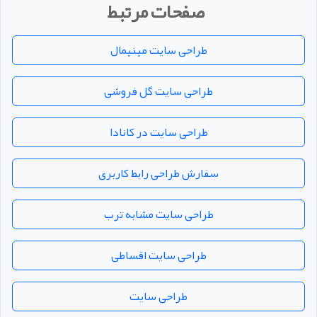
رضایت مشتری
Customer Satisfaction
مشتریان ما در اصفهان تجربه‌ای حرفه‌ای و آسان از طراحی سایت
برای کسب‌وکار خود داشته‌اند. از سایت‌های شرکتی گرفته تا
خدماتی و فروشگاهی، آن‌ها توانسته‌اند حضور آنلاین خود را
تقویت کنند، فرآیندها را ساده‌تر کنند و از نتیجه نهایی راضی
باشند. بازخورد مثبت و رضایت واقعی آن‌ها، بهترین تضمین
کیفیت کار ماست.
صفحات مرتبط
طراحی سایت مینیمال