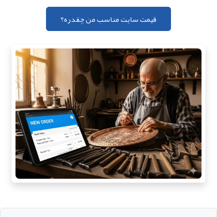
قیمت سایت مناسب من چقدره؟