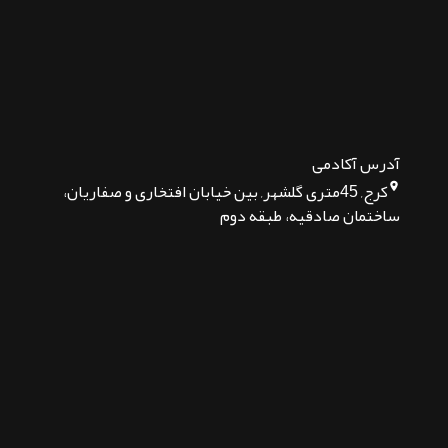
آدرس آکادمی
کرج, 45متری گلشهر, بین خیابان افتخاری و صفاریان،
ساختمان صادقیه، طبقه دوم
تماس بگیرید