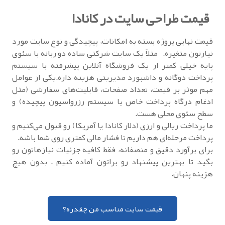
قیمت طراحی سایت در کانادا
قیمت نهایی پروژه بسته به امکانات، پیچیدگی و نوع سایت مورد
نیازتون متغیره. – مثلاً یک سایت شرکتی ساده دو زبانه با سئوی
پایه خیلی کمتر از یک فروشگاه آنلاین پیشرفته با سیستم
پرداخت دوگانه و داشبورد مدیریتی هزینه داره.یکی از عوامل
مهم موثر بر قیمت، تعداد صفحات، قابلیت‌های سفارشی (مثل
ادغام درگاه پرداخت خاص یا سیستم رزرواسیون پیچیده) و
سطح سئوی محلی هست.
ما پرداخت ریالی و ارزی (دلار کانادا یا آمریکا) رو قبول می‌کنیم و
پرداخت مرحله‌ای هم داریم تا فشار مالی کمتری روی شما باشه.
برای برآورد دقیق و منصفانه، فقط کافیه جزئیات نیازهاتون رو
بگید تا بهترین پیشنهاد رو براتون آماده کنیم – بدون هیچ
هزینه پنهان.
قیمت سایت مناسب من چقدره؟