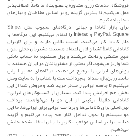
فروشگاه، خدمات رزرو، مشاوره یا عضویت)، ما کاملاً انعطاف‌پذیر
عمل می‌کنیم تا بهترین گزینه رو بر اساس مخاطبان و نیازهای
شما پیاده کنیم.
برای بازار کانادا و جهانی، درگاه‌های محبوب مثل Stripe،
PayPal، Square و Interac را ادغام می‌کنیم. این درگاه‌ها با
دلار کانادا کار می‌کنند، امنیت بالایی دارند و برای کاربران
کانادایی کاملاً آشنا و قابل اعتماد هستند؛ مشتریان محلی بدون
هیچ مشکلی پرداخت می‌کنند و پول مستقیم به حساب بانکی
شما واریز می‌شود. اگر بخشی از مشتریانتان در ایران هستند یا
روش‌های ایرانی را ترجیح می‌دهند، درگاه‌های معتبر ایرانی
مانند زرین‌پال، سداد، به‌پرداخت ملت یا شتاب را به سایت وصل
می‌کنیم تا جامعه ایرانی راحت‌تر خرید کند و فروش شما از این
بخش هم افزایش پیدا کند. بسیاری از کسب‌وکارهای ایرانی-
کانادایی دقیقاً ترکیبی از این دو را می‌خواهند: پرداخت
بین‌المللی برای کانادایی‌ها و پرداخت ایرانی برای ایرانی‌ها. ما این
دو سیستم را بدون تداخل کنار هم پیاده می‌کنیم و گزینه
مناسب را بر اساس موقعیت کاربر یا زبان انتخاب‌شده نمایش
می‌دهیم.