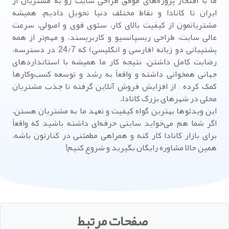
ما با افتخار پروژه‌های موفق طراحی سایت رو به مشتریان از
ایران تا کانادا و نقاط مختلف دنیا تحویل دادیم. همیشه
مشتریانمون از کیفیت بالای کار، سئوی قوی و اصولی، سرعت
عالی سایت، طراحی ریسپانسیو و کاربرپسند، و مهم‌تر از همه
پشتیبانی دو زبانه (فارسی و انگلیسی) که 24/7 در دسترسه،
رضایت کامل داشتن. نتیجه کار ما همیشه با استانداردهای
جهانی همخوانی داشته و واقعاً به رشد و توسعه کسب‌وکارها
کمک کرده – از افزایش فروش آنلاین گرفته تا جذب مشتریان
محلی در شهرهای بزرگ کانادا.
این ویدئوها بهترین گواه کیفیت و تعهد ما به مشتریان هستن.
اگر شما هم می‌خواید سایتی حرفه‌ای داشته باشید که واقعاً
برای بازار کانادا کار کنه و همراهی مطمئنی در کنارتون باشه،
همین حالا مشاوره رایگان بگیرید و شروع کنیم!
صفحات مرتبط