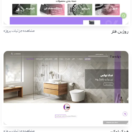
روژین فلز
مشاهده جزئیات پروژه
فدک لوکس
مشاهده جزئیات پروژه