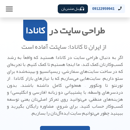
پنل مشتریان
09122959941
طراحی سایت در
کانادا
از ایران تا کانادا: سایتت آماده است
اگر به دنبال طراحی سایت در کانادا هستید که واقعاً به رشد
کسب‌وکارتان کمک کند، ما اینجا هستیم تا کمک کنیم. با تجربه‌ای
که در ساخت سایت‌های سفارشی، ریسپانسیو و بهینه‌شده برای
سئو داریم، سایت‌هایی می‌سازیم که با نیازهای بازار کانادا – از
تورنتو تا ونکوور – همخوانی کامل داشته باشند. بدون
دردسرهای واسطه، با پشتیبانی دو زبانه (فارسی و انگلیسی) و
هزینه‌های منطقی، می‌توانید روی تمرکز اصلی‌تان یعنی توسعه
کسب‌وکار حساب کنید. برای شروع، مشاوره رایگان بگیرید و
ببینید چطور می‌توانیم سایت ایده‌آل‌تان را بسازیم.