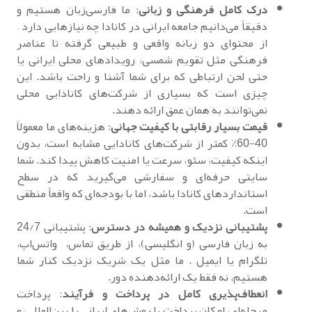
درک کامل فرهنگی و زبانی
: ما فارسی‌زبان هستیم و
دقیقاً می‌دانیم جامعه ایرانی در کانادا چه نیازهایی دارد –
از محتوای دو زبانه واقعی و طبیعی گرفته تا عناصر
فرهنگی مثل تقویم شمسی، رویدادهای محلی ایرانی یا
حتی لحن ارتباطی که برای شما آشنا و راحت باشد. این
چیزی است که بسیاری از شرکت‌های کانادایی محلی
نمی‌توانند به همان عمق ارائه دهند.
قیمت بسیار رقابتی با کیفیت جهانی
: هزینه‌های ما معمولاً
40-60٪ کمتر از شرکت‌های کانادایی مشابه است، بدون
اینکه کیفیت، سئو، سرعت یا امنیت کاهش پیدا کند. شما
سایتی حرفه‌ای و سفارشی می‌گیرید که در سطح
استانداردهای کانادا باشد، اما با بودجه‌ای که واقعاً منطقی
است.
پشتیبانی نزدیک و همیشه در دسترس
: پشتیبانی 24/7
به زبان فارسی (و انگلیسی)، از طریق تماس، واتس‌اپ،
تلگرام یا ایمیل . ما مثل یک شریک نزدیک کنار شما
هستیم، نه فقط یک ارائه‌دهنده دور.
انعطاف‌پذیری کامل در پرداخت و فرآیند
: پرداخت
مرحله‌ای، امکان پرداخت با روش‌های ایرانی یا بین‌المللی، و