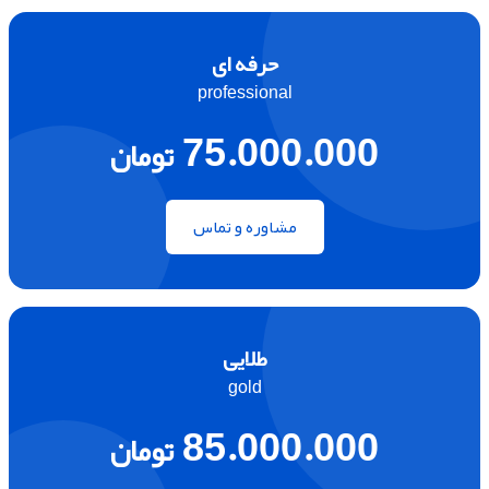
حرفه ای
professional
75.000.000
تومان
مشاوره و تماس
طلایی
gold
85.000.000
تومان