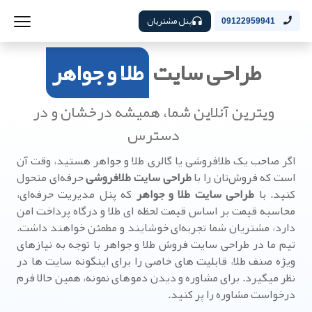
پنل مشتریان
09122959941
طراحی سایت
طلا و جواهر
ویترین آنلاین شما، همیشه درخشان و در
دسترس
اگر صاحب یک طلافروشی یا گالری طلا و جواهر هستید، وقت آن
است که فروش‌تان را با
طراحی سایت طلافروشی
حرفه‌ای متحول
کنید. با
طراحی سایت طلا و جواهر
که پنل مدیریت حرفه‌ای،
محاسبه قیمت بر اساس قیمت لحظه ای طلا و درگاه پرداخت امن
دارد، مشتریان شما تجربه‌ای خوشایند و مطمئن خواهند داشت.
تیم ما در طراحی سایت فروش طلا و جواهر با توجه به نیازهای
ویژه صنف طلا، قابلیت های خاصی را برای اینگونه سایت ها در
نظر میگیرد. برای مشاوره و دیدن دموهای نمونه، همین حالا فرم
درخواست مشاوره را پر کنید.