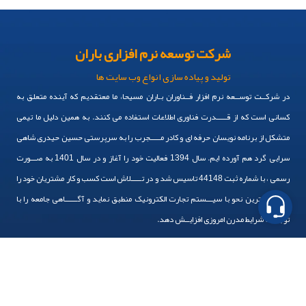
کسانی است که از قـــــدرت فناوری اطلاعات استفاده می کنند. به همین دلیل ما تیمی
متشکل از برنامه نویسان حرفه ای و کادر مـــــجرب را به سرپرستی حسین حیدری شاهی
سرایی گرد هم آورده ایم. سال 1394 فعالیت خود را آغاز و در سال 1401 به صـــورت
تماس بگیرید
رسمی ، با شماره ثبت 44148 تاسیس شد و در تـــــلاش است کسب و کار مشتریان خود را
به بهــــــترین نحو با سیـــستم تجارت الکترونیک منطبق نماید و آگــــــاهی جامعه را با
پیام در تلگرام
توجه به شرایط مدرن امروزی افزایــش دهد.
پیام در واتساپ
پیام در لینکدین
خدمات ما
طراحی سایت فروشگاهی
طراحی سایت شرکتی