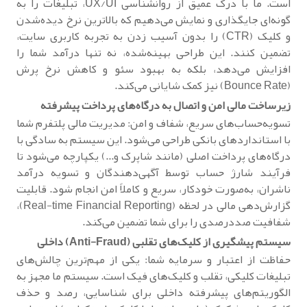
است. ما با درک عمیق از روانشناسی UX/UI، تبلیغات را به
گونه‌ای جایگذاری و نمایش می‌دهیم که بالاترین نرخ دیده‌شدن
و کلیک (CTR) را بدون آسیب زدن به تجربه کاربری سایت،
تضمین کنند. این طراحی بهینه‌شده، نه تنها درآمد شما را
افزایش می‌دهد، بلکه به بهبود سئو و کاهش نرخ پرش
(Bounce Rate) نیز کمک شایانی می‌کند.
زیرساخت مالی امن و اتصال به درگاه‌های پرداخت پیشرفته
تسویه‌حساب‌های سریع، شفاف و امن: مدیریت مالی پلتفرم شما
با استانداردهای بانکی طراحی می‌شود. این سیستم به سادگی با
درگاه‌های پرداخت اصلی (مانند شاپرک و...) یکپارچه می‌شود تا
فرآیند شارژ حساب توسط آگهی‌دهندگان و تسویه درآمد
ناشران، به‌صورت خودکار، سریع و کاملاً امن انجام شود. قابلیت
گزارش‌دهی مالی در لحظه (Real-time Financial Reporting)،
شفافیت صددرصدی را برای شما تضمین می‌کند.
سیستم پیشگیری از کلیک‌های تقلبی (Anti-Fraud) داخلی
حفاظت از اعتبار و سرمایه شما: یکی از مهم‌ترین چالش‌های
تبلیغات کلیکی، تقلب و کلیک‌های فیک است. سیستم ما مجهز به
الگوریتم‌های پیشرفته داخلی برای شناسایی، رصد و حذف