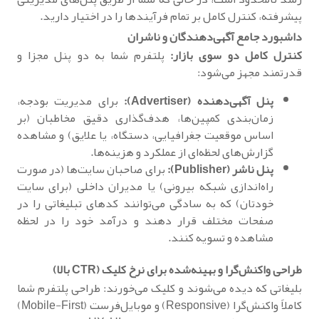
پیشرفته، کنترل کامل بر تمام فرآیندها را در اختیار دارید.
داشبورد جامع آگهی‌دهندگان و ناشران
کنترل کامل دو سوی بازار:
پلتفرم شما به دو پنل مجزا و
قدرتمند مجهز می‌شود:
پنل آگهی‌دهنده (Advertiser):
برای مدیریت بودجه،
زمان‌بندی کمپین‌ها، هدف‌گذاری دقیق مخاطبان (بر
اساس موقعیت جغرافیایی، دستگاه، یا علایق) و مشاهده
گزارش‌های لحظه‌ای از عملکرد و هزینه‌ها.
پنل ناشر (Publisher):
برای صاحبان سایت‌ها (در صورت
راه‌اندازی شبکه بیرونی) یا مدیران داخلی (برای سایت
خودتان) که به سادگی می‌توانند کدهای تبلیغاتی را در
صفحات مختلف قرار دهند و درآمد خود را در لحظه
مشاهده و تسویه کنند.
طراحی واکنش‌گرا و بهینه‌شده برای نرخ کلیک (CTR بالا)
بلیغاتی که دیده می‌شوند و کلیک می‌خورند: طراحی پلتفرم شما
کاملاً واکنش‌گرا (Responsive) و موبایل‌فرست (Mobile-First)