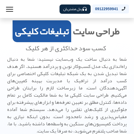
پنل مشتریان
09122959941
طراحی سایت
تبلیغات کلیکی
کسب سود حداکثری از هر کلیک
شما به دنبال ساخت یک وب‌سایت نیستید؛ شما به دنبال
راه‌اندازی یک مدل کسب‌وکار نوین و پردرآمد هستید. اگر هدف
شما تبدیل شدن به یک شبکه تبلیغات کلیکی اختصاصی برای
کسب درآمد از ترافیک یا مدیریت بهینه کمپین‌های
آگهی‌دهندگان است، ما زیرساخت لازم را برایتان طراحی
می‌کنیم. طراحی سایت کلیکی ما به شما مالکیت کامل بر تمام
داده‌ها، کنترل مطلق بر تعیین تعرفه‌ها و ابزارهای پیشرفته برای
جلوگیری از کلیک‌های تقلبی را می‌دهد. سیستم شما آماده
مقیاس‌پذیری و رشد نامحدود است، بدون اینکه نیازی به
پرداخت کمیسیون‌های سنگین به واسطه‌ها داشته باشید. با ما،
شما صاحب پلتفرم می‌شوید، نه صرفاً یک سایت.