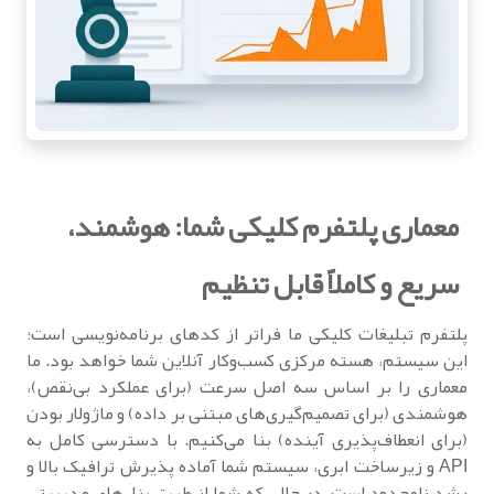
معماری پلتفرم کلیکی شما: هوشمند،
سریع و کاملاً قابل تنظیم
پلتفرم تبلیغات کلیکی ما فراتر از کدهای برنامه‌نویسی است؛
این سیستم، هسته مرکزی کسب‌وکار آنلاین شما خواهد بود. ما
معماری را بر اساس سه اصل سرعت (برای عملکرد بی‌نقص)،
هوشمندی (برای تصمیم‌گیری‌های مبتنی بر داده) و ماژولار بودن
(برای انعطاف‌پذیری آینده) بنا می‌کنیم. با دسترسی کامل به
API و زیرساخت ابری، سیستم شما آماده پذیرش ترافیک بالا و
رشد نامحدود است، در حالی که شما از طریق پنل‌های مدیریتی