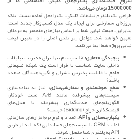
شروع قیمت‌گذاری پلتفرم‌های کلیکی اختصاصی ما از
15,000,000 تومان می‌باشد.
طراحی یک پلتفرم تبلیغات کلیکی، یک راه‌حل آماده نیست، بلکه
پروژه‌ای سفارشی برای ایجاد یک مدل کسب‌وکار جدید است؛
بنابراین، قیمت نهایی شما بر اساس نیازهای منحصر به فردتان
تعیین خواهد شد. عوامل زیر نقش اصلی را در تعیین قیمت
نهایی پروژه شما ایفا می‌کنند:
پیچیدگی معماری:
آیا سیستم تنها برای مدیریت تبلیغات
داخلی سایت شماست یا قرار است یک شبکه تبلیغاتی
جامع با قابلیت پذیرش ناشران و آگهی‌دهندگان متعدد
باشد؟
سطح هوشمندی و سفارشی‌سازی:
نیاز به پیاده‌سازی
سیستم‌های پیشرفته مانند A/B تست خودکار،
الگوریتم‌های هدف‌گذاری پیشرفته یا مدل‌های
قیمت‌گذاری حراج (Bidding) چیست؟
یکپارچه‌سازی و API:
تعداد و نوع نرم‌افزارهای سازمانی
(مانند CRM یا سیستم‌های حسابداری) که باید از طریق
API به پلتفرم شما متصل شوند.