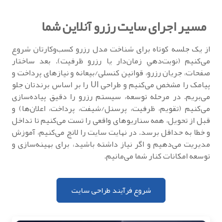
مسیر اجرای سایت رزرو آنلاین شما
از یک جلسه کوتاه برای شناخت مدل رزرو کسب‌وکارتان شروع
می‌کنیم (نوبت‌دهیِ زمان‌دار یا رزرو ظرفیت). بعد ساختار
صفحات، جریان رزرو، قوانین کنسلی/بیعانه و نیازهای پرداخت و
پیامک را مشخص می‌کنیم و طراحی UI را بر اساس برندتان جلو
می‌بریم. در مرحله توسعه، سیستم رزرو را دقیق پیاده‌سازی
می‌کنیم (تقویم، ظرفیت، پرسنل/شیفت، پرداخت، اعلان‌ها) و
قبل از تحویل، همه سناریوهای واقعی را تست می‌کنیم تا تداخل
و خطا به حداقل برسد. در نهایت سایت را لانچ می‌کنیم، آموزش
مدیریت می‌دهیم و اگر نیاز داشته باشید، برای بهینه‌سازی و
توسعه امکانات کنار شما می‌مانیم.
شروع فرآیند طراحی سایت