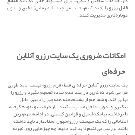
کار، خدمات ساعتی و تیمی… برای کسب‌وکارهایی که باید
منابع
قابل رزرو
را (چند آیتم، چند نفر، چند بازه زمانی) دقیق و بدون
دوباره‌کاری مدیریت کنند.
امکانات ضروری یک سایت رزرو آنلاین
حرفه‌ای
یک سایت رزرو آنلاین حرفه‌ای فقط «فرم رزرو» نیست؛ باید طوری
طراحی شود که کاربر در چند قدم ساده تصمیم بگیرد و رزرو را
نهایی کند، و شما هم از پشت‌صحنه همه‌چیز را دقیق، قابل
پیگیری و بدون تداخل مدیریت کنید—از ظرفیت و تقویم گرفته
تا پرداخت، پیامک/ایمیل و قوانین کنسلی. در ادامه، مهم‌ترین
امکاناتی را که یک سیستم رزرواسیون استاندارد باید داشته
باشد بررسی می‌کنیم تا بدانید دقیقاً چه چیزهایی روی تجربه