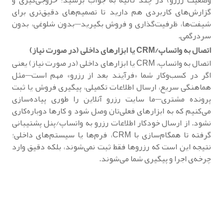
گزارش‌های کاربردی هم دارید تا تصمیم‌های دقیق‌تری برای
شیفت‌ها، ظرفیت‌گذاری و فروش بگیرید—بدون شلوغی، بدون
سردرگمی.
اتصال به واتساپ/CRM یا ابزارهای داخلی (در صورت نیاز)
اتصال به واتساپ، CRM یا ابزارهای داخلی (در صورت نیاز) یعنی
اگر در کسب‌وکار شما «فرآیند بعد از رزرو» مهم است—مثل
هماهنگی سریع، ارسال اطلاعات تکمیلی، پیگیری فروش یا ثبت
پرونده مشتری—ما سایت رزرو آنلاین را طوری پیاده‌سازی
می‌کنیم که به ابزارهای فعلی‌تان وصل شود و کارها دوباره‌کاری
نشود. از ارسال خودکار اطلاعات رزرو به واتساپ/پنل پشتیبانی
گرفته تا همگام‌سازی با CRM، فرم‌ها یا سیستم‌های داخلی؛
نتیجه این است که رزروها فقط ثبت نمی‌شوند، بلکه دقیق وارد
چرخه‌ی اجرا و پیگیری شما می‌شوند.