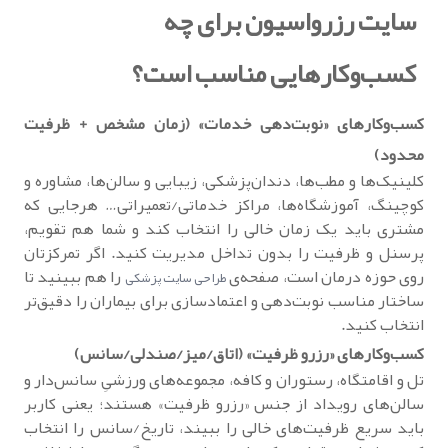
سایت رزرواسیون برای چه
کسب‌وکارهایی مناسب است؟
کسب‌وکارهای «نوبت‌دهی خدمات» (زمان مشخص + ظرفیت
محدود)
کلینیک‌ها و مطب‌ها، دندان‌پزشکی، زیبایی و سالن‌ها، مشاوره و
کوچینگ، آموزشگاه‌ها، مراکز خدماتی/تعمیراتی… هرجایی که
مشتری باید یک زمان خالی را انتخاب کند و شما هم تقویم،
پرسنل و ظرفیت را بدون تداخل مدیریت کنید. اگر تمرکزتان
روی حوزه درمان است، صفحه‌ی
را هم ببینید تا
طراحی سایت پزشکی
ساختار مناسب نوبت‌دهی و اعتمادسازی برای بیماران را دقیق‌تر
انتخاب کنید.
کسب‌وکارهای «رزرو ظرفیت» (اتاق/میز/صندلی/سانس)
تل و اقامتگاه، رستوران و کافه، مجموعه‌های ورزشیِ سانس‌دار و
سالن‌های رویداد از جنس «رزرو ظرفیت» هستند؛ یعنی کاربر
باید سریع ظرفیت‌های خالی را ببیند، تاریخ/سانس را انتخاب