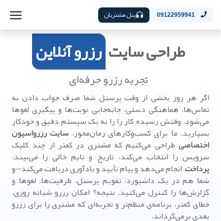
پنل مشتریان
09122959941
طراحی سایت
رزرو آنلاین
تجربه رزرو حرفه‌ای
اگر هر روز بخشی از وقت پرسنل شما صرف جواب دادن به
تماس‌ها، هماهنگی دستی، جابه‌جایی نوبت‌ها و پیگیری لغوها
می‌شود، وقتش رسیده کار را را به یک سیستم دقیق و خودکار
بسپارید. ما برای کسب‌وکارهای زمان‌محور،
سایت رزرواسیون
اختصاصی
طراحی می‌کنیم که مشتری در کمتر از چند کلیک
سرویس را انتخاب می‌کند، تاریخ و تایم خالی را می‌بیند،
پرداخت
انجام می‌دهد و پیام تأیید و یادآوری دریافت می‌کند—و
شما هم در یک داشبورد، تقویم پرسنل، ظرفیت‌ها، لغوها و
گزارش‌ها را کنترل می‌کنید. نتیجه؟ امکان رزرو شبانه روزی،
خطای کمتر، برنامه‌ی منظم‌تر و تجربه‌ای که مشتری را برای رزرو
بعدی برمی‌گرداند.