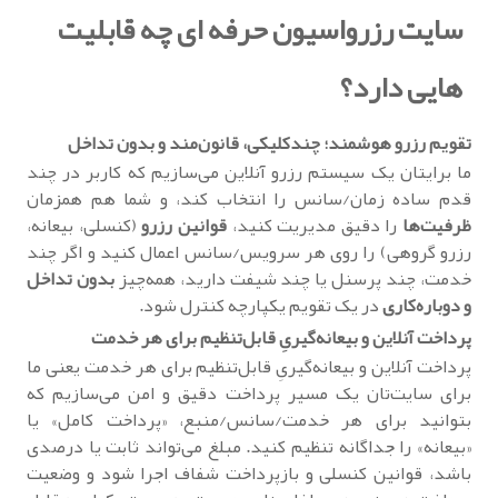
سایت رزرواسیون حرفه ای چه قابلیت
هایی دارد؟
تقویم رزرو هوشمند؛ چندکلیکی، قانون‌مند و بدون تداخل
ما برایتان یک سیستم رزرو آنلاین می‌سازیم که کاربر در چند
قدم ساده زمان/سانس را انتخاب کند، و شما هم همزمان
ظرفیت‌ها
را دقیق مدیریت کنید،
قوانین رزرو
(کنسلی، بیعانه،
رزرو گروهی) را روی هر سرویس/سانس اعمال کنید و اگر چند
خدمت، چند پرسنل یا چند شیفت دارید، همه‌چیز
بدون تداخل
و دوباره‌کاری
در یک تقویم یکپارچه کنترل شود.
پرداخت آنلاین و بیعانه‌گیریِ قابل‌تنظیم برای هر خدمت
پرداخت آنلاین و بیعانه‌گیریِ قابل‌تنظیم برای هر خدمت یعنی ما
برای سایت‌تان یک مسیر پرداخت دقیق و امن می‌سازیم که
بتوانید برای هر خدمت/سانس/منبع، «پرداخت کامل» یا
«بیعانه» را جداگانه تنظیم کنید. مبلغ می‌تواند ثابت یا درصدی
باشد، قوانین کنسلی و بازپرداخت شفاف اجرا شود و وضعیت