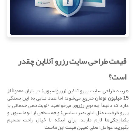
قیمت طراحی سایت رزرو آنلاین چقدر
است؟
هزینه طراحی سایت رزرو آنلاین (رزرواسیون) در باران معمولاً
از
15 میلیون تومان
شروع می‌شود؛ اما عدد نهایی به این بستگی
دارد که دقیقاً چه نوع رزروی می‌خواهید (نوبت‌دهی خدماتی یا
رزرو ظرفیت مثل اتاق/میز/سانس) و چه سطحی از اتوماسیون و
یکپارچگی‌ها لازم دارید. برای اینکه با خیال راحت تصمیم
بگیرید، عوامل اصلیِ تعیین قیمت این‌هاست: