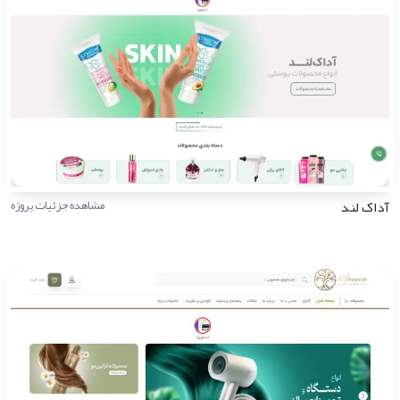
آداک لند
مشاهده جزئیات پروژه