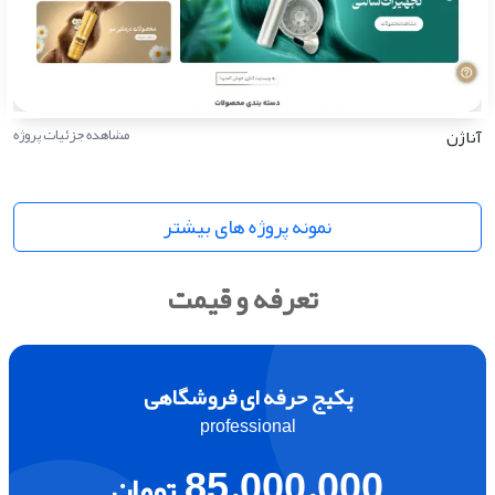
آناژن
مشاهده جزئیات پروژه
نمونه پروژه های بیشتر
تعرفه و قیمت
پکیج حرفه ای فروشگاهی
professional
85.000.000
تومان