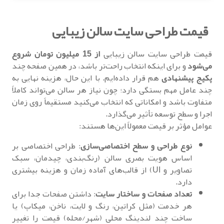
قیمت طراحی سایت سالن زیبایی
قیمت طراحی سایت سالن زیبایی
از 15 میلیون تومان شروع
می‌شود
و برای اینکه انتخاب راحت‌تر باشد، در همین صفحه چند
پکیج پیشنهادی
هم قرار داده‌ایم. با این حال، هزینه نهایی به
چند عامل مهم بستگی دارد؛ چون نیاز هر سالن می‌تواند کاملاً
متفاوت باشد و امکاناتی که انتخاب می‌کنید مستقیماً روی زمان
اجرا و سطح توسعه تأثیر می‌گذارد.
عوامل مؤثر بر قیمت معمولاً این‌ها هستند:
نوع طراحی و سطح اختصاصی‌سازی
: طراحی اختصاصی بر
اساس هویت بصری سالن (رنگ‌بندی، چیدمان، سبک
تصاویر و UI) از قالب‌های آماده زمان و هزینه بیشتری
دارد.
تعداد صفحات و ساختار سایت
: داشتن صفحات جدا برای
هر خدمت (مثل کراتین، رنگ و لایت، ناخن، میکاپ) یا
ساخت چند لندینگ محلی (شهر/محله) قیمت را تغییر