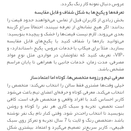
عروس دنبال نمونه کار رنگ بگردد.
تعرفه‌ها و پکیج‌ها به شکل شفاف و قابل مقایسه
بخش زیادی از کاربران قبل از تماس، می‌خواهند حدود قیمت را
بدانند؛ اگر هیچ نشانه‌ای از تعرفه نبینند، احتمالاً سراغ گزینه
بعدی می‌روند. لازم نیست قیمت‌ها را خشک و پیچیده بنویسید؛
می‌توانید بازه‌ها را شفاف کنید یا پکیج‌های قابل مقایسه
بسازید. مثلاً برای میکاپ یا خدمات عروس، پکیج «استاندارد» و
«VIP» تعریف کنید که تفاوتشان در مواردی مثل نوع مواد
مصرفی، مدت زمان، خدمات جانبی یا همراهی تا پایان مراسم
مشخص باشد.
معرفی تیم و رزومه متخصص‌ها، کوتاه اما اعتمادساز
خیلی وقت‌ها مشتری فقط سالن را انتخاب نمی‌کند؛ متخصص را
انتخاب می‌کند. معرفی کوتاه و حرفه‌ای اعضای تیم باعث می‌شود
کاربر احساس کند با افراد واقعی و متخصص طرف است. کافی
است تخصص، تجربه و سبک کاری هر نفر را کوتاه و روشن
بنویسید تا انتخاب راحت‌تر شود. وقتی کنار نام یک نفر نوشته
باشد «متخصص رنگ و لایت با 7 سال تجربه و تمرکز روی سبک
طبیعی»، کاربر سریع‌تر تصمیم می‌گیرد و اعتماد بیشتری شکل