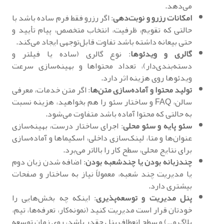
می‌دهد.
امکانات رزرو و نوبت‌دهی
: اگر رزرو فقط فرم ساده باشد با
حالتی که تقویم، ظرفیت، انتخاب متخصص، پیام تأیید و
حتی بیعانه داشته باشد تفاوت قابل‌توجهی ایجاد می‌کند.
گالری و ویدئوها
: نوع گالری (ساده یا فیلتر و
دسته‌بندی‌دار)، تعداد محتواها و بهینه‌سازی سرعت
ویدئوها روی هزینه اثر دارد.
تولید محتوا و آماده‌سازی متن‌ها
: اگر متن خدمات، معرفی
سالن، FAQ و ساختار سئو را هم بخواهید، هزینه نسبت
به حالتی که محتوا آماده باشد متفاوت می‌شود.
سئو پایه و سئو محلی
: اجرای ساختار درست، بهینه‌سازی
عنوان‌ها و متا، لینک‌سازی داخلی، اسکیماها و آماده‌سازی
برای نتایج محلی، سطح کار را بالاتر می‌برد.
چندزبانه بودن یا چندشعبه بودن
: اضافه شدن زبان دوم
یا مدیریت چند شعبه، معمولاً نیاز به ساختار و صفحات
بیشتری دارد.
پنل مدیریت و توسعه‌پذیری
: اینکه چه بخش‌هایی را
خودتان قرار است مدیریت کنید (نمونه‌کار، تعرفه‌ها، تیم،
بلاگ و…) و سطح انعطاف پنل چقدر باشد، روی زمان توسعه