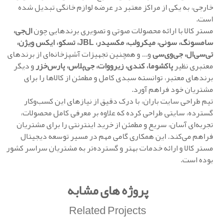
خارجی، به یکی از مراکز معتبر در عرضه لوازم خانگی تبدیل شده
است.
مستر کالا با ارائه محصولات صوتی و تصویری برندهایی چون
ال‌جی،
سامسونگ، سونی، میکرولب، مکسیدر، JBL، تسکو، ایکس ویژن،
تی‌سی‌ال، جی‌وی‌سی
و... و همچنین تجهیزات آشپزخانه‌ای از برندهای
معتبری نظیر
پاکشوما، کندی، زیرووات، جی‌پلاس، پارس‌خزر
و دیگر
برندهای معتبر، توانسته سبدی کامل و مطمئن از کالاها را برای
مشتریان خود فراهم آورد.
تیم طراحی سایت باران، با درک دقیق از نیازهای این کسب‌وکار
گسترده، سایتی طراحی کرده که علاوه بر معرفی کامل محصولات،
تجربه‌ای آسان، سریع و مطمئن از خرید اینترنتی را برای مشتریان
فراهم می‌کند. این همکاری گامی مهم در مسیر توسعه دیجیتال
مستر کالا و ارائه خدمات بهتر و گسترده‌تر به مشتریان سراسر کشور
بوده است.
پروژه های مشابه
Related Projects