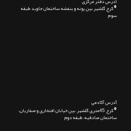
آدرس دفتر مرکزی
کرج گلشهر بین پونه و بنفشه ساختمان جاوید طبقه
سوم
آدرس آکادمی
کرج, 45متری گلشهر, بین خیابان افتخاری و صفاریان،
ساختمان صادقیه، طبقه دوم