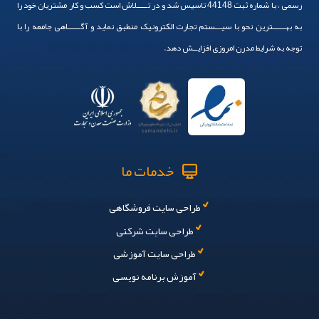
رسمی ، با شماره ثبت 44148 تاسیس شد و در تـــــلاش است کسب و کار مشتریان خود را
به بهــــــترین نحو با سیـــستم تجارت الکترونیک منطبق نماید و آگــــــاهی جامعه را با
توجه به شرایط مدرن امروزی افزایــش دهد.
خدمات ما
طراحی سایت فروشگاهی
طراحی سایت شرکتی
طراحی سایت آموزشی
آموزش برنامه نویسی