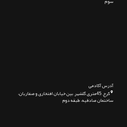
سوم
آدرس آکادمی
کرج, 45متری گلشهر, بین خیابان افتخاری و صفاریان،
ساختمان صادقیه، طبقه دوم