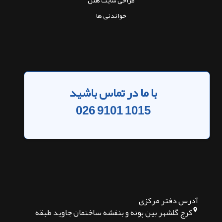
طراحی سایت هتل
خواندنی ها
با ما در تماس باشید
026 9101 1015
آدرس دفتر مرکزی
کرج گلشهر بین پونه و بنفشه ساختمان جاوید طبقه