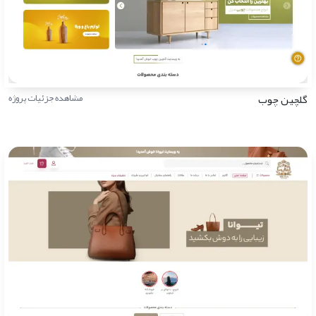
گلچین چوب
مشاهده جزئیات پروژه