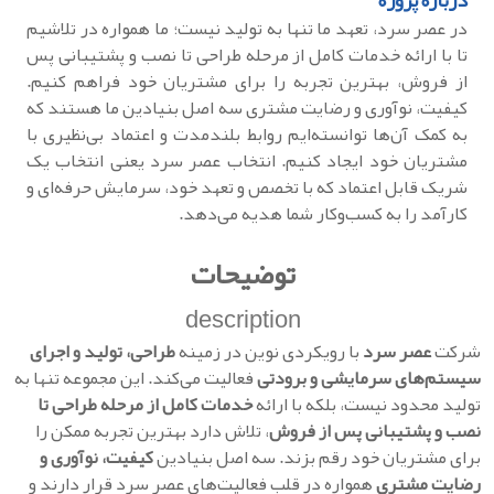
درباره پروژه
در عصر سرد، تعهد ما تنها به تولید نیست؛ ما همواره در تلاشیم
تا با ارائه خدمات کامل از مرحله طراحی تا نصب و پشتیبانی پس
از فروش، بهترین تجربه را برای مشتریان خود فراهم کنیم.
کیفیت، نوآوری و رضایت مشتری سه اصل بنیادین ما هستند که
به کمک آن‌ها توانسته‌ایم روابط بلندمدت و اعتماد بی‌نظیری با
مشتریان خود ایجاد کنیم. انتخاب عصر سرد یعنی انتخاب یک
شریک قابل اعتماد که با تخصص و تعهد خود، سرمایش حرفه‌ای و
کارآمد را به کسب‌وکار شما هدیه می‌دهد.
توضیحات
description
شرکت
عصر سرد
با رویکردی نوین در زمینه
طراحی، تولید و اجرای
سیستم‌های سرمایشی و برودتی
فعالیت می‌کند. این مجموعه تنها به
تولید محدود نیست، بلکه با ارائه
خدمات کامل از مرحله طراحی تا
نصب و پشتیبانی پس از فروش
، تلاش دارد بهترین تجربه ممکن را
برای مشتریان خود رقم بزند. سه اصل بنیادین
کیفیت، نوآوری و
رضایت مشتری
همواره در قلب فعالیت‌های عصر سرد قرار دارند و