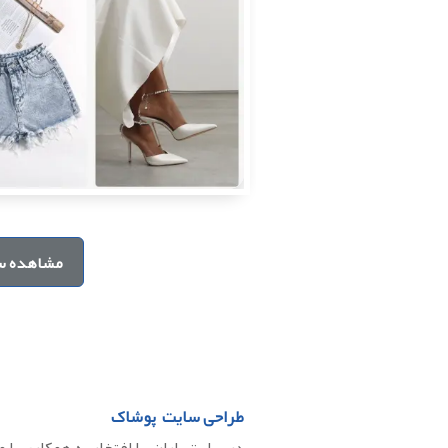
مشاهده س
طراحی سایت پوشاک