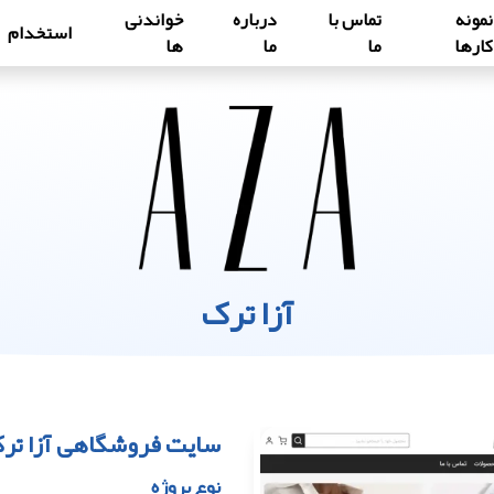
نمونه
تماس با
درباره
خواندنی
استخدام
کارها
ما
ما
ها
آزا ترک
سایت فروشگاهی آزا تر
نوع پروژه