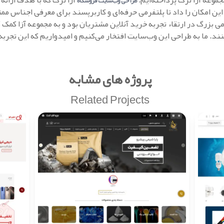
مجموعه آزا ترک پرداخته‌ایم.
آزا ترک که با هدف ارائه
طراحی وب‌سایت فروشگاه
ن امکان را داد تا پلتفرمی حرفه‌ای و کاربرپسند برای معرفی اجناس ممت
می بزرگ در ارتقاء تجربه خرید آنلاین مشتریان بود و به مجموعه آزا کمک 
د. ما به طراحی این وب‌سایت افتخار می‌کنیم و امیدواریم که این تجربه 
پروژه های مشابه
Related Projects