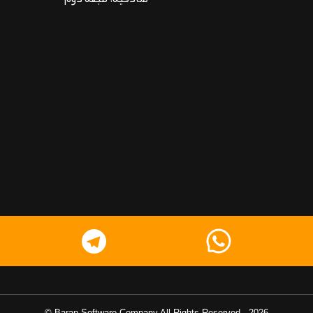
Baran Software Company
All Rights Reserved ©
-
2026