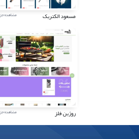
مسعود الکتریک
مشاهده جزئ
روژین فلز
مشاهده جزئ