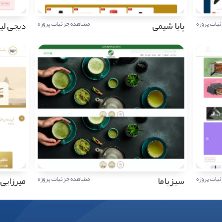
پایا شیمی
دیجی لی
یات پروژه
مشاهده جزئیات پروژه
سبزباما
میرزایی
یات پروژه
مشاهده جزئیات پروژه