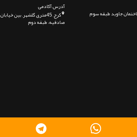
آدرس آکادمی
اختمان جاوید طبقه سوم
کرج, 45متری گلشهر, بین خیا
صادقیه، طبقه دوم