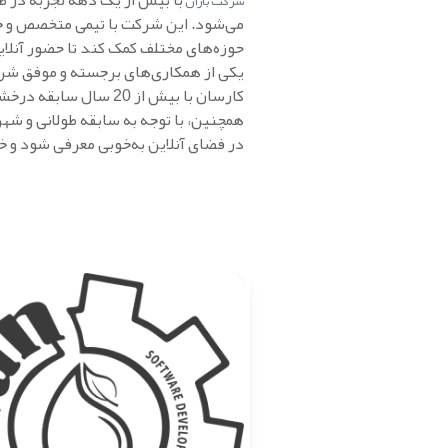
با بیش از یک دهه تجربه در ط
شرکت باران
می‌شود. این شرکت با تیمی متخصص و خل
حوزه‌های مختلف کمک کند تا حضور آنلا
یکی از همکاری‌های برجسته و موفق شرک
کارسان با بیش از 20 سال سابقه درخشان در صنعت روشنایی و الکترونیک، به‌عنوان یکی از پیشگامان این حوزه در ایران شناخته می‌شود.
همچنین، با توجه به سابقه طولانی و شه
در فضای آنلاین به‌خوبی معرفی شود و 