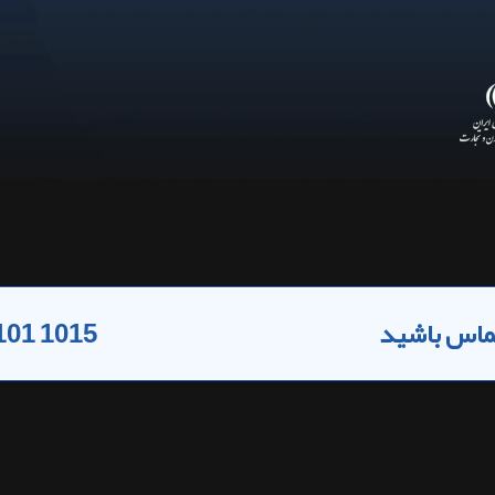
 تماس باشید
101 1015