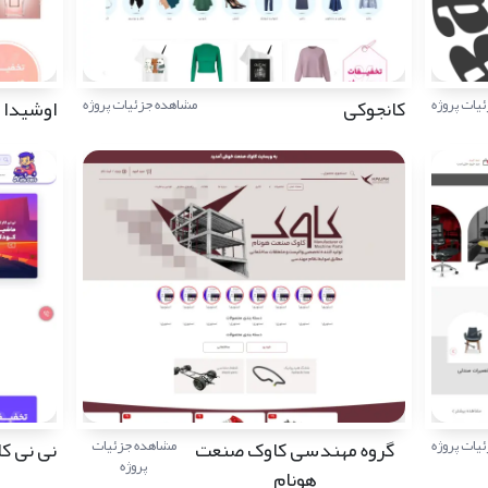
کانجوکی
اوشیدا
یات پروژه
مشاهده جزئیات پروژه
گروه مهندسی کاوک صنعت
نی نی کا
یات پروژه
مشاهده جزئیات
پروژه
هونام