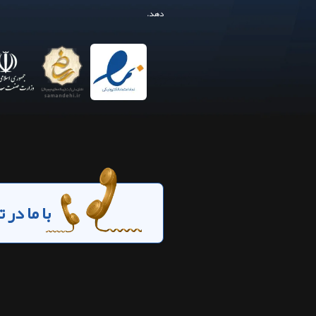
دهد.
با ما در