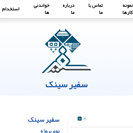
نمونه
تماس با
درباره
خواندنی
استخدام
کارها
ما
ما
ها
سفیر سینک
سفیر سینک
نوع پروژه