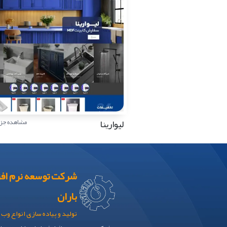
لیوارینا
مشاهده جزئ
شرکت توسعه نرم افز
باران
تولید و پیاده سازی انواع وب 