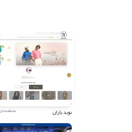
نوید یاران
مشاهده جزئ