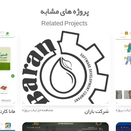
پروژه های مشابه
Related Projects
شرکت باران
مانا کار
یات پروژه
مشاهده جزئیات پروژه