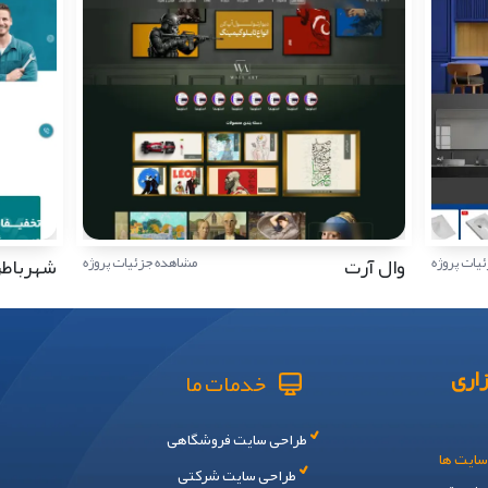
وال آرت
شهرباط
یات پروژه
مشاهده جزئیات پروژه
اری
خدمات ما
طراحی سایت فروشگاهی
سایت ها
طراحی سایت شرکتی