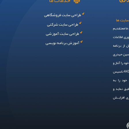
خدمات ما
طراحی سایت فروشگاهی
سایت ها
طراحی سایت شرکتی
، ما معتقدیم
طراحی سایت آموزشی
وری اطلاعات
آموزش برنامه نویسی
 از برنامه
حسین حیدری
 ایم. سال 1394 فعالیت خود را آغاز و
در سال 1401 به صـــورت رسمی ، با شماره ثبت 44148 تاسیس
خود را به
طبق نماید و
زی افزایــش