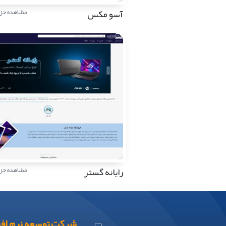
آسو مکس
مشاهده جزئ
رایانه گستر
مشاهده جزئ
شرکت توسعه نرم افز