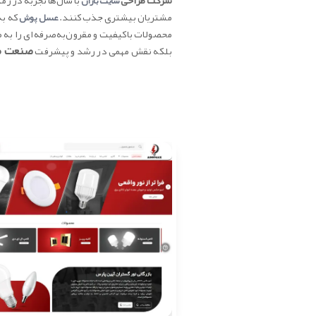
شرکت
طراحی
با سال‌ها تجربه در زم
سایت باران
مشتریان بیشتری جذب کنند.
که به
عسل پو
ش
محصولات باکیفیت و مقرون‌به‌صرفه‌ای را به م
صنعت م
بلکه نقش مهمی در رشد و پیشرفت