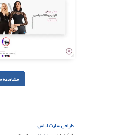
مشاهده س
طراحی سایت لباس