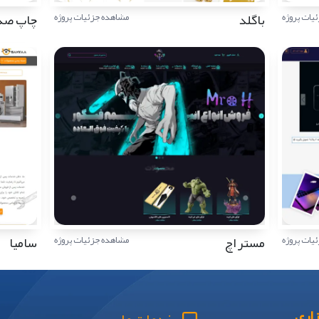
باگلد
چاپ صد
یات پروژه
مشاهده جزئیات پروژه
مستر اچ
سامیا
یات پروژه
مشاهده جزئیات پروژه
اری