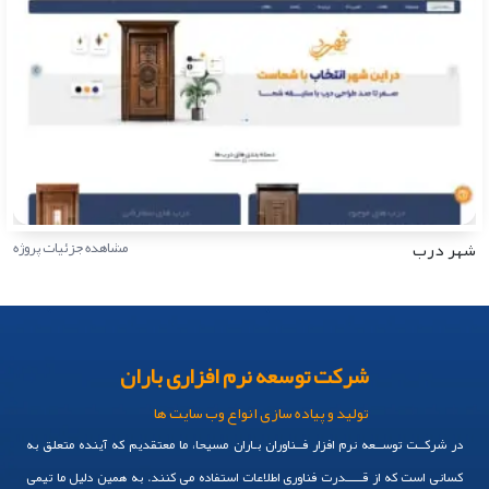
شهر درب
مشاهده جزئیات پروژه
شرکت توسعه نرم افزاری باران
تولید و پیاده سازی انواع وب سایت ها
در شرکــت توســعه نرم افزار فــناوران بـاران مسیحا، ما معتقدیم که آینده متعلق به
کسانی است که از قـــــدرت فناوری اطلاعات استفاده می کنند. به همین دلیل ما تیمی