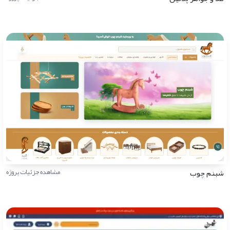
شبنم چوب
مشاهده جزئیات پروژه