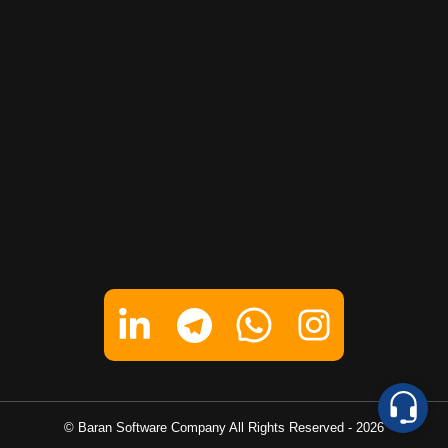
تماس بگیرید
پیام در تلگرام
پیام در واتساپ
پیام در لینکدین
Baran Software Company
All Rights Reserved ©
-
2026