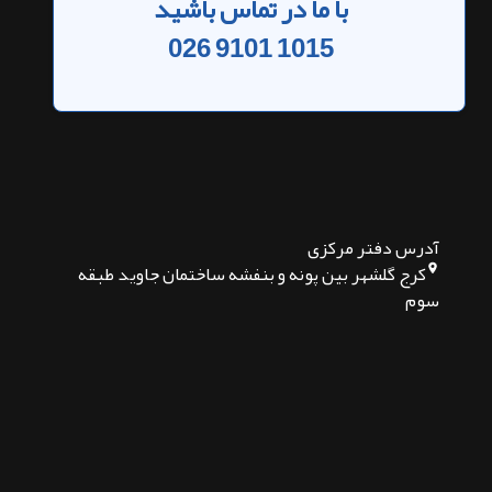
با ما در تماس باشید
026 9101 1015
آدرس دفتر مرکزی
کرج گلشهر بین پونه و بنفشه ساختمان جاوید طبقه
سوم