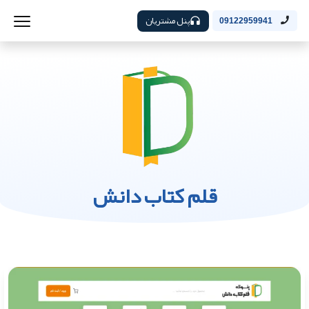
پنل مشتریان
09122959941
قلم کتاب دانش