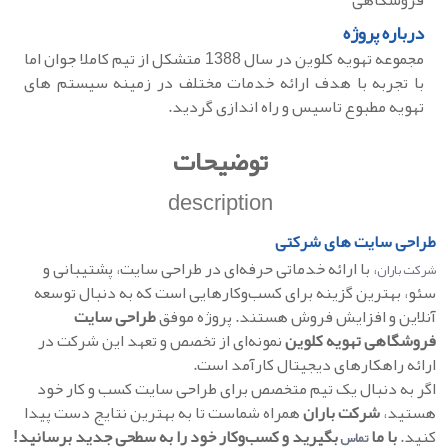
فروشگاهی
درباره پروژه
مجموعه تهویه کلوین در سال 1388 متشکل از تیم کاملا جوان اما
با تجربه با هدف ارائه خدمات مختلف در زمینه سیستم های
تهویه مطبوع تاسیس و راه اندازی گردید.
توضیحات
description
طراحی سایت های شرکتی
، با ارائه خدماتی حرفه‌ای در طراحی سایت، پشتیبانی و
شرکت باران
سئو، بهترین گزینه برای کسب‌وکارهایی است که به دنبال توسعه
آنلاین و افزایش فروش هستند. پروژه موفق
طراحی سایت
فروشگاهی تهویه کلوین
نمونه‌ای از تخصص و تعهد این شرکت در
ارائه راهکارهای دیجیتال کارآمد است.
اگر به دنبال یک تیم متخصص برای طراحی سایت کسب‌ و کار خود
هستید،
شرکت باران
همراه شماست تا به بهترین نتایج دست پیدا
کنید.
با ما
بگیرید و کسب‌وکار خود را به سطحی جدید برسانید!
تماس