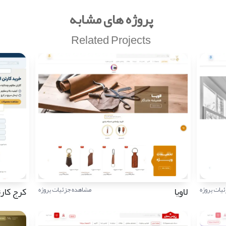
پروژه های مشابه
Related Projects
لاویا
کرج کار
یات پروژه
مشاهده جزئیات پروژه