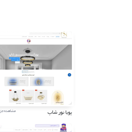
پویا نور شاپ
مشاهده جزئ