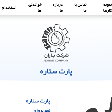
نمونه
تماس با
درباره
خواندنی
استخدام
کارها
ما
ما
ها
پارت ستاره
پارت ستاره
نوع پروژه