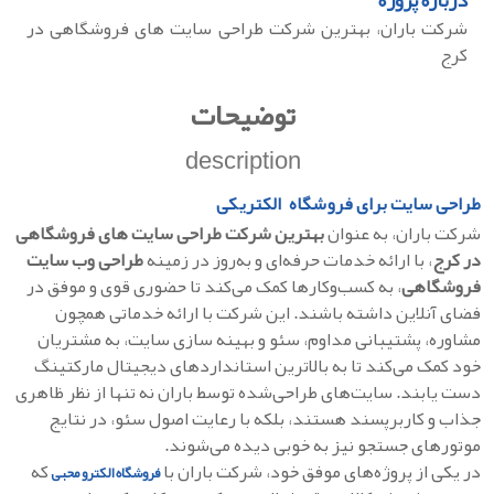
درباره پروژه
شرکت باران، بهترین شرکت طراحی سایت‌ های فروشگاهی در
کرج
توضیحات
description
طراحی سایت برای
فروشگاه
الکتریکی
شرکت باران، به عنوان
بهترین شرکت طراحی سایت‌ های فروشگاهی
در کرج
، با ارائه خدمات حرفه‌ای و به‌روز در زمینه
طراحی وب‌ سایت
فروشگاهی
، به کسب‌وکارها کمک می‌کند تا حضوری قوی و موفق در
فضای آنلاین داشته باشند. این شرکت با ارائه خدماتی همچون
مشاوره، پشتیبانی مداوم، سئو و بهینه‌ سازی سایت، به مشتریان
خود کمک می‌کند تا به بالاترین استانداردهای دیجیتال مارکتینگ
دست یابند. سایت‌های طراحی‌شده توسط باران نه تنها از نظر ظاهری
جذاب و کاربرپسند هستند، بلکه با رعایت اصول سئو، در نتایج
موتورهای جستجو نیز به خوبی دیده می‌شوند.
در یکی از پروژه‌های موفق خود، شرکت باران با
که
فروشگاه الکترو محبی