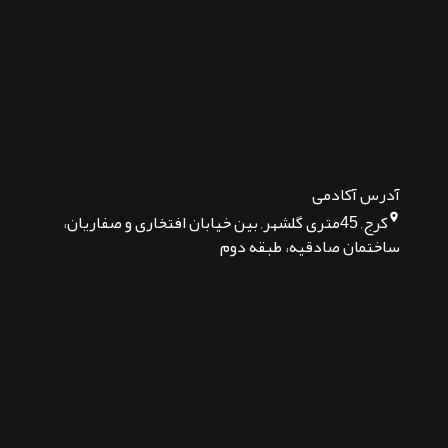
آدرس آکادمی
کرج, 45متری گلشهر, بین خیابان افتخاری و صفاریان،
ساختمان صادقیه، طبقه دوم