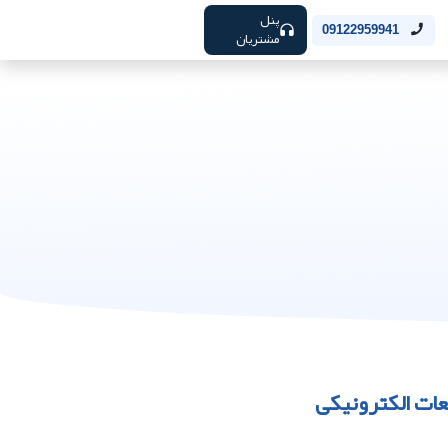
پنل
09122959941
مشتریان
ات الکترونیکی