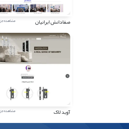
صفادانش ایرانیان
مشاهده جزئ
آوید لاک
مشاهده جزئ