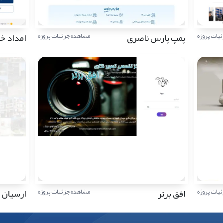
پمپ پارس ناصری
امداد خود
یات پروژه
مشاهده جزئیات پروژه
افق برتر
ارسیان
یات پروژه
مشاهده جزئیات پروژه