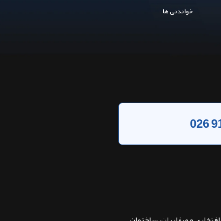
خواندنی ها
026 9
بان افتخاری و صفاریان، ساختمان