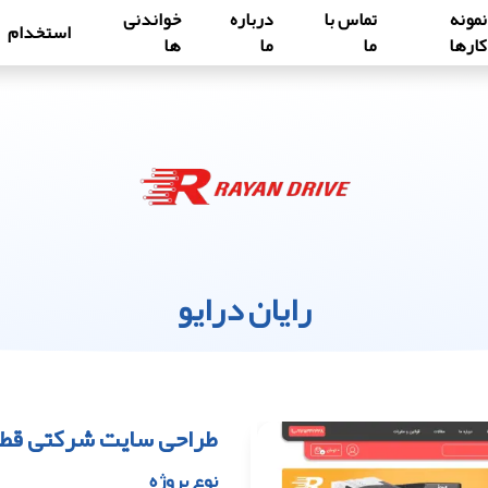
نمونه
تماس با
درباره
خواندنی
استخدام
کارها
ما
ما
ها
رایان درایو
طراحی سایت شرکتی قطع
نوع پروژه