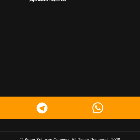
Baran Software Company
All Rights Reserved ©
-
2026