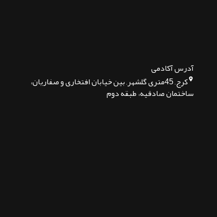
آدرس آکادمی
کرج, 45متری گلشهر, بین خیابان افتخاری و صفاریان،
ساختمان صادقیه، طبقه دوم
تماس بگیرید