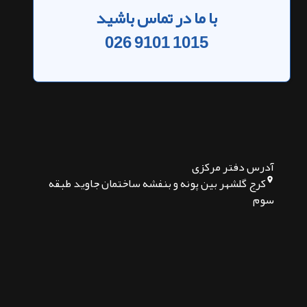
با ما در تماس باشید
026 9101 1015
آدرس دفتر مرکزی
کرج گلشهر بین پونه و بنفشه ساختمان جاوید طبقه
سوم