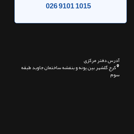
026 9101 1015
آدرس دفتر مرکزی
کرج گلشهر بین پونه و بنفشه ساختمان جاوید طبقه
سوم