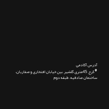
آدرس آکادمی
کرج, 45متری گلشهر, بین خیابان افتخاری و صفاریان،
ساختمان صادقیه، طبقه دوم