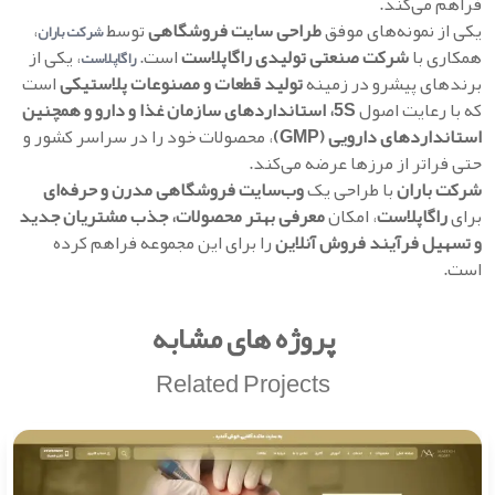
فراهم می‌کند.
یکی از نمونه‌های موفق
طراحی سایت فروشگاهی
توسط
،
شرکت باران
همکاری با
شرکت صنعتی تولیدی راگاپلاست
است.
، یکی از
راگاپلاست
برندهای پیشرو در زمینه
تولید قطعات و مصنوعات پلاستیکی
است
که با رعایت اصول
5S، استانداردهای سازمان غذا و دارو و همچنین
استانداردهای دارویی (GMP)
، محصولات خود را در سراسر کشور و
حتی فراتر از مرزها عرضه می‌کند.
شرکت باران
با طراحی یک
وب‌سایت فروشگاهی مدرن و حرفه‌ای
برای
راگاپلاست
، امکان
معرفی بهتر محصولات، جذب مشتریان جدید
و تسهیل فرآیند فروش آنلاین
را برای این مجموعه فراهم کرده
است.
پروژه های مشابه
Related Projects