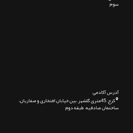
سوم
آدرس آکادمی
کرج, 45متری گلشهر, بین خیابان افتخاری و صفاریان،
ساختمان صادقیه، طبقه دوم