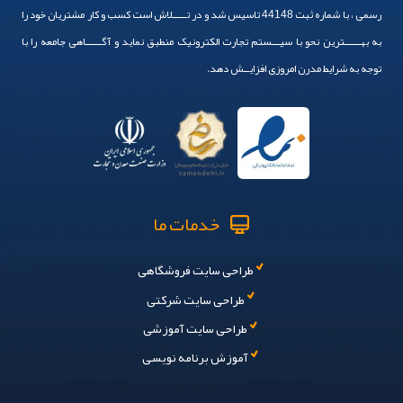
رسمی ، با شماره ثبت 44148 تاسیس شد و در تـــــلاش است کسب و کار مشتریان خود را
به بهــــــترین نحو با سیـــستم تجارت الکترونیک منطبق نماید و آگــــــاهی جامعه را با
توجه به شرایط مدرن امروزی افزایــش دهد.
خدمات ما
طراحی سایت فروشگاهی
طراحی سایت شرکتی
طراحی سایت آموزشی
آموزش برنامه نویسی