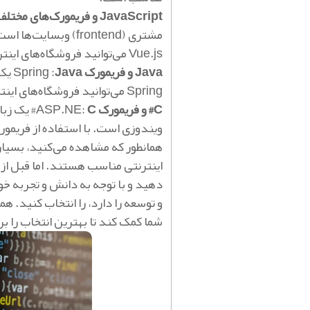
JavaScript و فریمورک‌های مختلف
Vue.js می‌توانید فروشگاه‌های اینترنتی پویا و تعاملی را پیاده‌سازی کنید.
Java و فریمورک
Java
Spring :
یک 
Spring می‌توانید فروشگاه‌های اینترنتی پیچیده را توسعه دهید.
C# و فریمورک
ASP.NE:
C
# یک زبا
ویندوزی است. با استفاده از فریمورک ASP.NET می‌توانید فروشگاه‌های اینترنتی راپیاده‌سازی
همانطور که مشاهده می‌کنید، بسیاری
اینترنتی مناسب هستند. اما قبل از 
دهید و با توجه به دانش و تجربه خود
و توسعه را دارد، را انتخاب کنید. 
شما کمک کند تا بهترین انتخاب را 