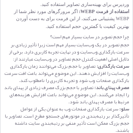
وردپرس برای بهینه‌سازی تصاویر استفاده کنید.
استفاده از فرمت
WEBP
:
اگر مرورگرهای مورد نظر شما از
WEBP
پشتیبانی می‌کنند، از این فرمت برای به دست آوردن
کمترین
بهترین کیفیت با
حجم استفاده کنید.
چرا حجم تصویر در سایت بسیار مهم است؟
حجم تصویر در یک وب‌سایت بسیار مهم است زیرا تأثیر زیادی بر
سرعت بارگذاری وب‌سایت و در نهایت تجربه کاربری دارد. برخی از
دلایل اصلی اهمیت کنترل حجم تصاویر در وب‌سایت عبارتند از:
سرعت بارگذاری:
تصاوی
ر با حجم بزرگ می‌توانند زمان بارگذاری
وب‌سایت را افزایش دهند. این موضوع می‌تواند باعث افت سرعت
بارگذاری صفحات وب شود و تجربه کاربری را نامطلوب کند.
مصرف پهنای باند:
تصاویر با حجم بزرگ مصرف زیادی از پهنای باند
را ایجاد می‌کنند. این موضوع می‌تواند باعث افزایش هزینه‌های
مرتبط با مصرف پهنای باند شود.
سئو:
سرعت بارگذاری صفحات وب به عنوان یکی از عوامل
تأثیرگذار بر رتبه‌بندی در موتورهای جستجو مطرح است. تصاویر با
حجم بزرگ ممکن است تأثیر منفی بر رتبه‌بندی سایت داشته
باشند.