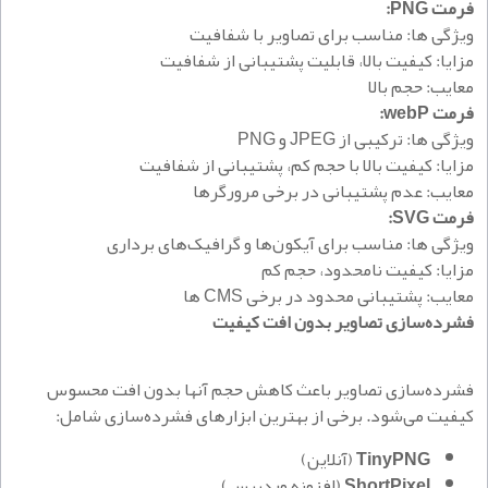
فرمت
PNG:
ویژگی ها: مناسب برای تصاویر با شفافیت
مزایا: کیفیت بالا، قابلیت پشتیبانی از شفافیت
معایب: حجم بالا
فرمت webP:
ویژگی ها: ترکیبی از JPEG و PNG
مزایا: کیفیت بالا با حجم کم، پشتیبانی از شفافیت
معایب: عدم پشتیبانی در برخی مرورگرها
فرمت SVG:
ویژگی ها: مناسب برای آیکون‌ها و گرافیک‌های برداری
مزایا: کیفیت نامحدود، حجم کم
معایب: پشتیبانی محدود در برخی CMS ها
فشرده‌سازی تصاویر بدون افت کیفیت
فشرده‌سازی تصاویر باعث کاهش حجم آنها بدون افت محسوس
کیفیت می‌شود. برخی از بهترین ابزارهای فشرده‌سازی شامل:
TinyPNG
(آنلاین)
ShortPixel
(افزونه وردپرس)