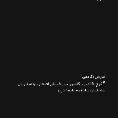
آدرس آکادمی
کرج, 45متری گلشهر, بین خیابان افتخاری و صفاریان،
ساختمان صادقیه، طبقه دوم