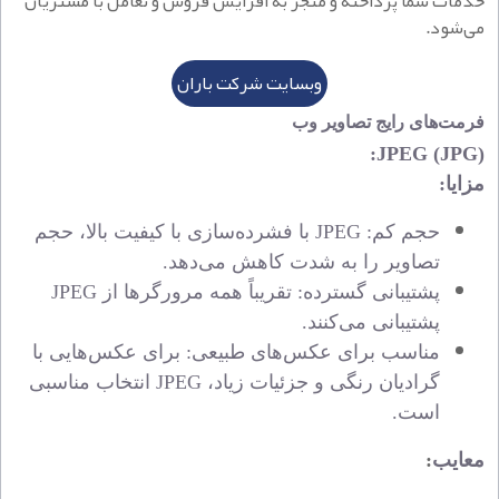
خدمات شما پرداخته و منجر به افزایش فروش و تعامل با مشتریان
می‌شود.
وبسایت شرکت باران
فرمت‌های رایج تصاویر وب
:
JPEG (JPG)
مزایا:
حجم کم:
JPEG
با فشرده‌سازی با کیفیت بالا، حجم
تصاویر را به شدت کاهش می‌دهد.
پشتیبانی گسترده: تقریباً همه مرورگرها از
JPEG
پشتیبانی می‌کنند.
مناسب برای عکس‌های طبیعی: برای عکس‌هایی با
گرادیان رنگی و جزئیات زیاد،
JPEG
انتخاب مناسبی
است.
معای
ب
: