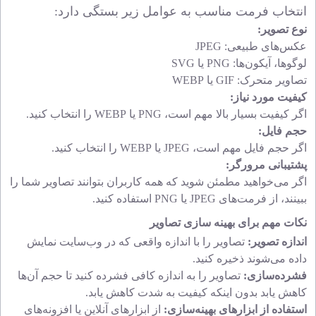
انتخاب فرمت مناسب به عوامل زیر بستگی دارد:
نوع تصویر:
عکس‌های طبیعی:
JPEG
لوگوها، آیکون‌ها:
PNG
یا
SVG
تصاویر متحرک:
GIF
یا
WEBP
کیفیت مورد
نیاز
:
اگر کیفیت
بسیار
بالا مهم است،
PNG
یا
WEBP
را انتخاب کنید.
حجم فایل:
اگر حجم فایل مهم
است
،
JPEG
یا
WEBP
را انتخاب کنید.
پشتیبانی مرورگر:
اگر می‌خواهید مطمئن شوید که همه کاربران بتوانند تصاویر شما را
ببینند، از فرمت‌های
JPEG
یا
PNG
استفاده
کنید
.
نکات مهم برای بهینه‌ سازی تصاویر
اندازه تصویر:
تصاویر را با اندازه واقعی که در وب‌سایت نمایش
داده می‌شوند ذخیره کنید.
فشرده‌سازی:
تصاویر را به اندازه کافی فشرده کنید تا حجم آن‌ها
کاهش یابد بدون اینکه کیفیت به شدت کاهش یابد.
استفاده از ابزارهای بهینه‌سازی:
از ابزارهای آنلاین یا افزونه‌های