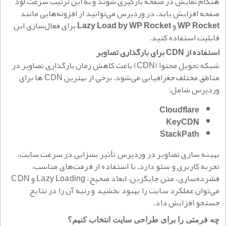
هنگام نمایش در صفحه بارگیری شوند و به این ترتیب سرعت لود
صفحه افزایش یابد. در وردپرس می‌توانید از افزونه‌هایی مانند
WP Rocket
و
Lazy Load by WP Rocket
برای فعال‌سازی این
قابلیت استفاده کنید.
استفاده از CDN برای بارگذاری تصاویر
شبکه تحویل محتوا (CDN) باعث کاهش زمان بارگذاری تصاویر در
مناطق مختلف جغرافیایی می‌شود. برخی از بهترین CDN ها برای
وردپرس شامل:
Cloudflare
KeyCDN
StackPath
بهینه‌ سازی تصاویر در وردپرس تأثیر بسزایی در سرعت سایت،
تجربه کاربری و سئو دارد. با استفاده از فرمت‌های مناسب،
فشرده‌سازی، متن جایگزین، ابعاد صحیح، Lazy Loading و CDN
می‌توان عملکرد سایت را بهبود بخشید و رتبه آن را در نتایج
جستجو افزایش داد.
چه فرمتی را برای طراحی سایت انتخاب کنیم؟