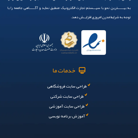
به بهــــــترین نحو با سیـــستم تجارت الکترونیک منطبق نماید و آگــــــاهی جامعه را با
توجه به شرایط مدرن امروزی افزایــش دهد.
خدمات ما
طراحی سایت فروشگاهی
طراحی سایت شرکتی
طراحی سایت آموزشی
آموزش برنامه نویسی