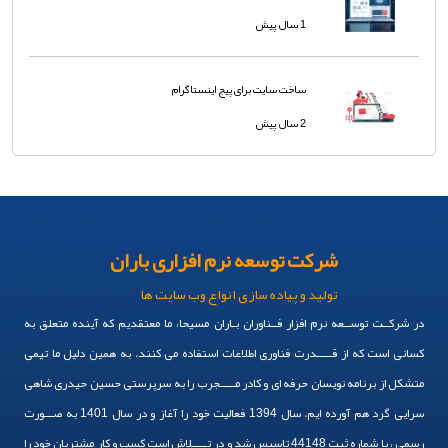
1 سال پیش
ساخت سایت برای پیج اینستاگرام
2 سال پیش
شرکت توسعه نرم افزاری باران
تولید و پیاده سازی انواع وب سایت ها
در شرکــت توســعه نرم افزار فــناوران بـاران مسیحا، ما معتقدیم که آینده متعلق به
کسانی است که از قـــــدرت فناوری اطلاعات استفاده می کنند. به همین دلیل ما تیمی
متشکل از برنامه نویسان حرفه ای و کادر مـــــجرب را به سرپرستی حسین حیدری شاهی
سرایی گرد هم آورده ایم. سال 1394 فعالیت خود را آغاز و در سال 1401 به صـــورت
رسمی ، با شماره ثبت 44148 تاسیس شد و در تـــــلاش است کسب و کار مشتریان خود را