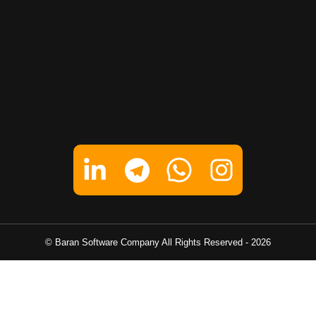
تماس بگیرید
پیام در تلگرام
Baran Software Company
All Rights Reserved ©
-
2026
پیام در واتساپ
پیام در لینکدین