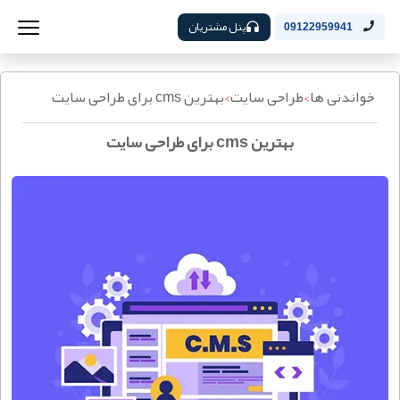
پنل مشتریان
09122959941
خواندنی ها
>
طراحی سایت
>
بهترین cms برای طراحی سایت
بهترین cms برای طراحی سایت