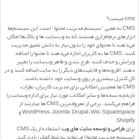
cms چیست؟
CMS به معنی "سیستم مدیریت محتوا" است. این سیستم‌ها
ابزارهای نرم‌افزاری هستند که به وب‌سایت‌ ها و بلاگ‌ها امکان
می‌دهند تا محتوای خود را بدون نیاز به دانش عمیق مدیریت
کنند. CMS ها به کاربران اجازه می‌دهند تا محتوا را اضافه،
ویرایش و حذف کنند، طرح بندی و ظاهر وب‌سایت را تغییر
دهند، افزونه‌ها و قابلیت‌های دیگر را به سایت اضافه کنند و در
کل کنترل بیشتری بر روی وبسایت خود داشته باشند.
CMS ها همچنین امکاناتی برای مدیریت کاربران، نظرات،
تاریخچه نسخه‌ها و سایر امکانات مورد نیاز برای اداره وبسایت را
فراهم می‌کنند. برخی از معروف‌ترین CMS ها عبارتند از
WordPress، Joomla، Drupal، Wix، Squarespace و
Shopify.
برای
طراحی و توسعه سایت‌ های وب
، استفاده از یک CMS
(سیستم مدیریت محتوا) می‌تواند به شما کمک زیادی کند.