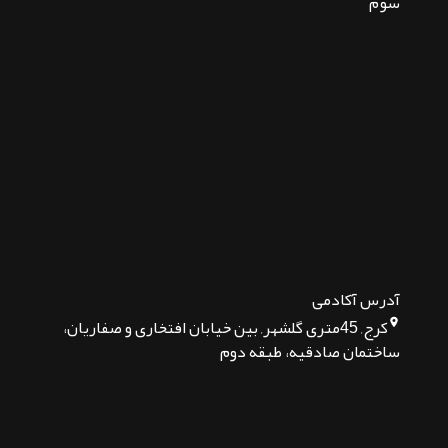
سوم
آدرس آکادمی
کرج, 45متری گلشهر, بین خیابان افتخاری و صفاریان،
ساختمان صادقیه، طبقه دوم