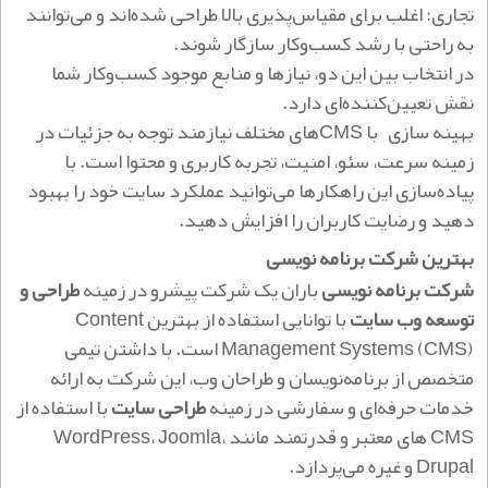
تجاری: اغلب برای مقیاس‌پذیری بالا طراحی شده‌اند و می‌توانند
به راحتی با رشد کسب‌وکار سازگار شوند.
در انتخاب بین این دو، نیازها و منابع موجود کسب‌وکار شما
نقش تعیین‌کننده‌ای دارد.
بهینه‌ سازی با CMS‌های مختلف نیازمند توجه به جزئیات در
زمینه سرعت، سئو، امنیت، تجربه کاربری و محتوا است. با
پیاده‌سازی این راهکارها می‌توانید عملکرد سایت خود را بهبود
دهید و رضایت کاربران را افزایش دهید.
بهترین شرکت برنامه نویسی
شرکت برنامه‌ نویسی
باران یک شرکت پیشرو در زمینه
طراحی و
توسعه وب سایت
با توانایی استفاده از بهترین Content
Management Systems (CMS) است. با داشتن تیمی
متخصص از برنامه‌نویسان و طراحان وب، این شرکت به ارائه
خدمات حرفه‌ای و سفارشی در زمینه
طراحی سایت
با استفاده از
CMS های معتبر و قدرتمند مانند WordPress، Joomla،
Drupal و غیره می‌پردازد.