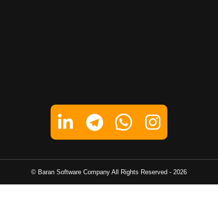
تماس بگیرید
پیام در تلگرام
Baran Software Company
All Rights Reserved ©
-
2026
پیام در واتساپ
پیام در لینکدین