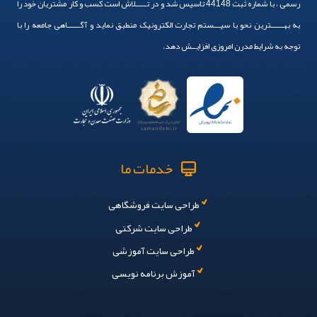
رسمی ، با شماره ثبت 44148 تاسیس شد و در تـــــلاش است کسب و کار مشتریان خود را
به بهــــــترین نحو با سیـــستم تجارت الکترونیک منطبق نماید و آگــــــاهی جامعه را با
توجه به شرایط مدرن امروزی افزایــش دهد.
خدمات ما
طراحی سایت فروشگاهی
طراحی سایت شرکتی
طراحی سایت آموزشی
آموزش برنامه نویسی