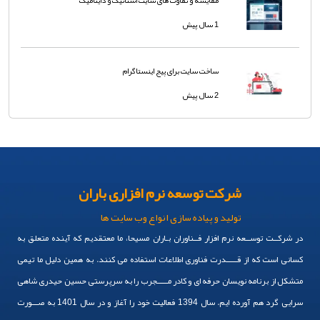
مقایسه و تفاوت های سایت استاتیک و داینامیک
1 سال پیش
ساخت سایت برای پیج اینستاگرام
2 سال پیش
شرکت توسعه نرم افزاری باران
تولید و پیاده سازی انواع وب سایت ها
در شرکــت توســعه نرم افزار فــناوران بـاران مسیحا، ما معتقدیم که آینده متعلق به
کسانی است که از قـــــدرت فناوری اطلاعات استفاده می کنند. به همین دلیل ما تیمی
متشکل از برنامه نویسان حرفه ای و کادر مـــــجرب را به سرپرستی حسین حیدری شاهی
سرایی گرد هم آورده ایم. سال 1394 فعالیت خود را آغاز و در سال 1401 به صـــورت