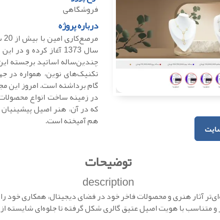
فروشگاهی
درباره پروژه
مر
سال 1373 آغاز کرده و د
چندین‌ساله اساتید برجسته این 
تکنیک‌های نوین، همواره در جه
گام برداشته است. امروز این مج
در زمینه ساخت انواع محصولات 
که در آن، هنر اصیل پیشینیان ب
هم آمیخته است.
ایت
توضیحات
description
‌تر آثار هنری و محصولات فاخر خود در فضای دیجیتال، همکاری خود را 
 متناسب با هویت اصیل عتیق گالری شکل گرفته تا جلوه‌ای شایسته از هن