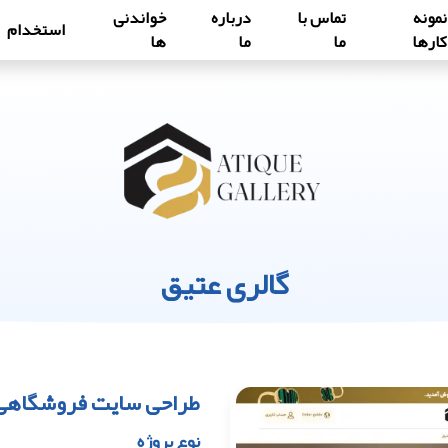
نمونه
تماس با
درباره
خواندنی
استخدام
کارها
ما
ما
ها
گالری عتیق
طراحی سایت فروشگاهی ط
نوع پروژه