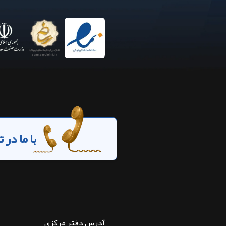
با ما در
آدرس دفتر مرکزی