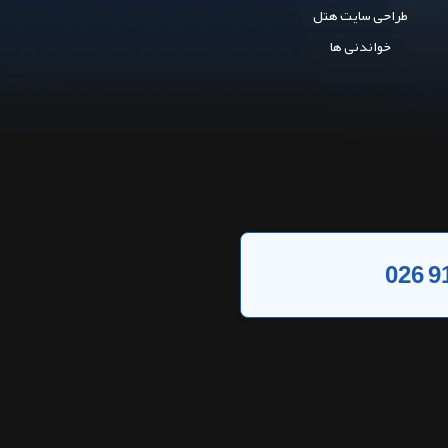
طراحی سایت هتل
خواندنی ها
026 9