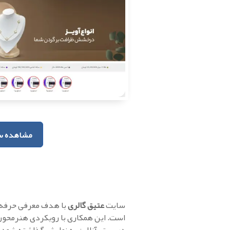
مشاهده س
سایت
عتیق گالری
با هدف معرفی حرفه‌ای
است. این همکاری با رویکردی هنرمحور و