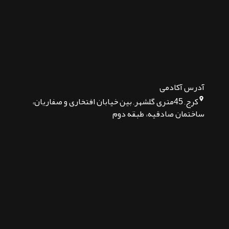
آدرس آکادمی
کرج, 45متری گلشهر, بین خیابان افتخاری و صفاریان،
ساختمان صادقیه، طبقه دوم
تماس بگیرید