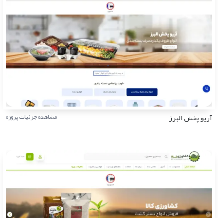
آریو پخش البرز
مشاهده جزئیات پروژه