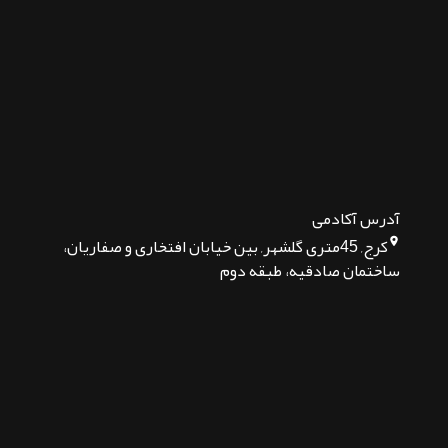
آدرس آکادمی
کرج, 45متری گلشهر, بین خیابان افتخاری و صفاریان،
ساختمان صادقیه، طبقه دوم