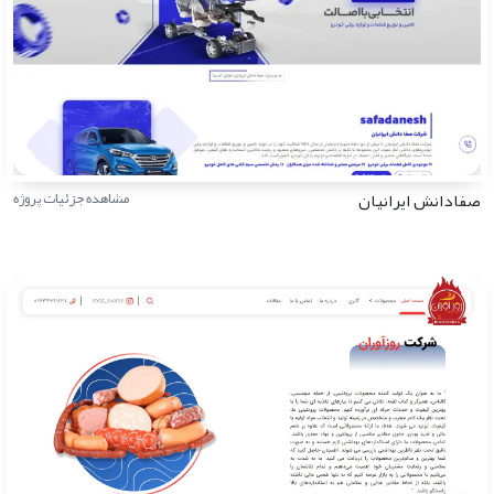
صفادانش ایرانیان
مشاهده جزئیات پروژه