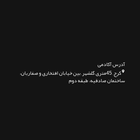
آدرس آکادمی
کرج, 45متری گلشهر, بین خیابان افتخاری و صفاریان،
ساختمان صادقیه، طبقه دوم