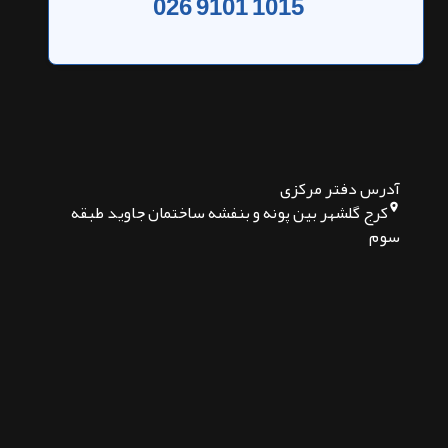
026 9101 1015
آدرس دفتر مرکزی
کرج گلشهر بین پونه و بنفشه ساختمان جاوید طبقه
سوم