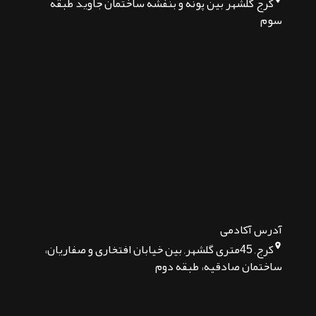
کرج گلشهر بین پونه و بنفشه ساختمان جاوید طبقه
سوم
آدرس آکادمی
کرج, 45متری گلشهر, بین خیابان افتخاری و صفاریان،
ساختمان صادقیه، طبقه دوم