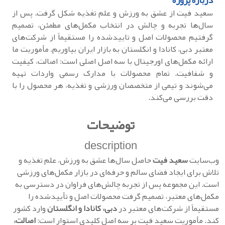
درباره پروژه
سعید فیت از عشق به ورزش و علم تغذیه شکل گرفت. پس از
سال‌ها تجربه و چالش در انتخاب مکمل‌های مطمئن، تصمیم
گرفتیم محصولات اصل و تاییدشده را مستقیماً از شرکت‌های
معتبر دبی، کانادا و انگلستان به بازار ایران بیاوریم. مأموریت ما
ارائه مکمل‌های اورجینال با سه اصل اصلی است: اصالت، کیفیت
و شفافیت. تمام محصولات با مدارک رسمی واردات تهیه
می‌شوند و تیمی از متخصصان ورزشی و تغذیه، هر محصول را با
دقت بررسی می‌کند.
توضیحات
description
وب‌سایت
سعید فیت
حاصل سال‌ها عشق به ورزش، علم تغذیه و
تلاش برای ایجاد فضای سالم و حرفه‌ای در بازار مکمل‌های ورزشی
است. این مجموعه پس از تجربه چالش‌های فراوان در دسترسی به
مکمل‌های معتبر، تصمیم گرفت محصولات اصل و تأییدشده را
مستقیماً از شرکت‌های معتبر در
دبی، کانادا و انگلستان
وارد کشور
کند. مأموریت سعید فیت بر سه اصل کلیدی استوار است:
اصالت،