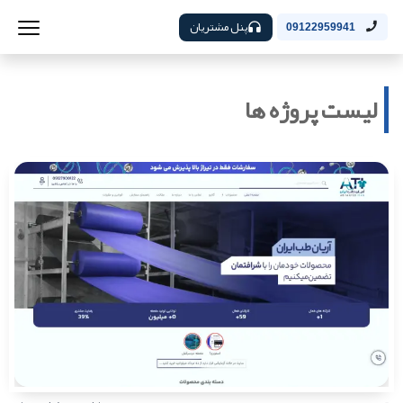
پنل مشتریان
09122959941
لیست پروژه ها