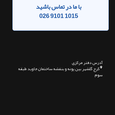
با ما در تماس باشید
026 9101 1015
آدرس دفتر مرکزی
کرج گلشهر بین پونه و بنفشه ساختمان جاوید طبقه
سوم