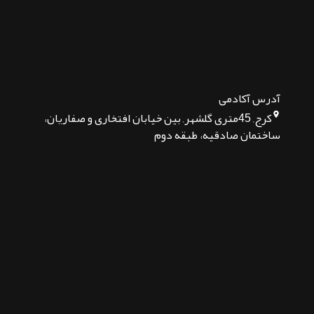
آدرس آکادمی
کرج, 45متری گلشهر, بین خیابان افتخاری و صفاریان،
ساختمان صادقیه، طبقه دوم
تماس بگیرید