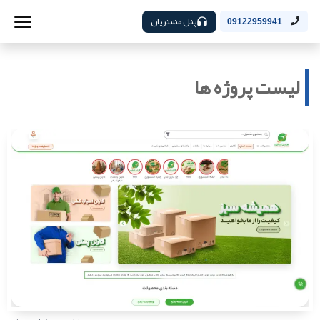
پنل مشتریان
09122959941
لیست پروژه ها