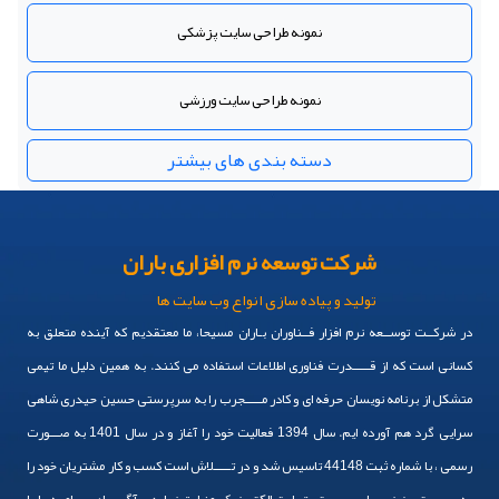
نمونه طراحی سایت پزشکی
نمونه طراحی سایت ورزشی
دسته بندی های بیشتر
شرکت توسعه نرم افزاری باران
تولید و پیاده سازی انواع وب سایت ها
در شرکــت توســعه نرم افزار فــناوران بـاران مسیحا، ما معتقدیم که آینده متعلق به
کسانی است که از قـــــدرت فناوری اطلاعات استفاده می کنند. به همین دلیل ما تیمی
متشکل از برنامه نویسان حرفه ای و کادر مـــــجرب را به سرپرستی حسین حیدری شاهی
سرایی گرد هم آورده ایم. سال 1394 فعالیت خود را آغاز و در سال 1401 به صـــورت
رسمی ، با شماره ثبت 44148 تاسیس شد و در تـــــلاش است کسب و کار مشتریان خود را