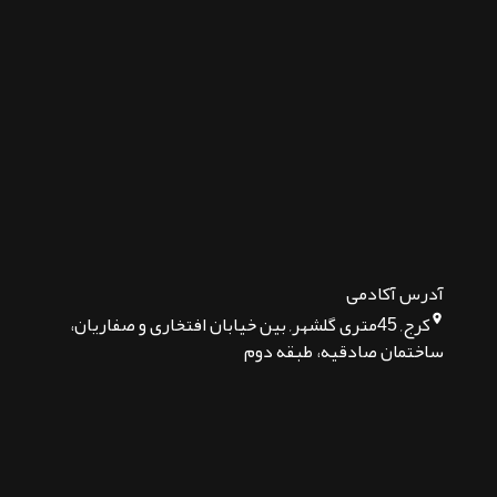
آدرس آکادمی
کرج, 45متری گلشهر, بین خیابان افتخاری و صفاریان،
ساختمان صادقیه، طبقه دوم