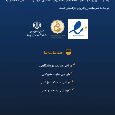
به بهــــــترین نحو با سیـــستم تجارت الکترونیک منطبق نماید و آگــــــاهی جامعه را با
توجه به شرایط مدرن امروزی افزایــش دهد.
خدمات ما
طراحی سایت فروشگاهی
طراحی سایت شرکتی
طراحی سایت آموزشی
آموزش برنامه نویسی