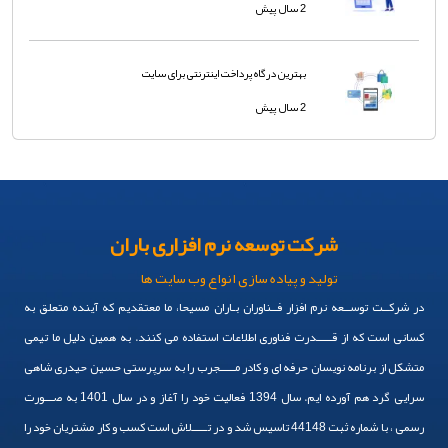
2 سال پیش
بهترین درگاه پرداخت اینترنتی برای سایت
2 سال پیش
شرکت توسعه نرم افزاری باران
تولید و پیاده سازی انواع وب سایت ها
در شرکــت توســعه نرم افزار فــناوران بـاران مسیحا، ما معتقدیم که آینده متعلق به
کسانی است که از قـــــدرت فناوری اطلاعات استفاده می کنند. به همین دلیل ما تیمی
متشکل از برنامه نویسان حرفه ای و کادر مـــــجرب را به سرپرستی حسین حیدری شاهی
سرایی گرد هم آورده ایم. سال 1394 فعالیت خود را آغاز و در سال 1401 به صـــورت
رسمی ، با شماره ثبت 44148 تاسیس شد و در تـــــلاش است کسب و کار مشتریان خود را