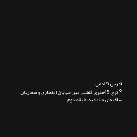
آدرس آکادمی
کرج, 45متری گلشهر, بین خیابان افتخاری و صفاریان،
ساختمان صادقیه، طبقه دوم