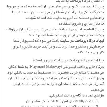
4. اتصال درگاه پرداخت به سایت
پس از تایید مدارک و بررسی‌های فنی، ارائه‌دهنده کدهای مربوط
به درگاه بانکی را در اختیار شما قرار می‌دهد. این کدها باید با
راهنمایی مستندات فنی به سایت شما اضافه شوند.
5. فعال‌سازی و شروع استفاده
پس از اتمام مراحل، درگاه بانکی فعال می‌شود و مشتریان می‌توانند
پرداخت‌های خود را از طریق سایت شما انجام دهند.
ایجاد درگاه پرداخت در سایت
باعث می‌شود که کسب‌وکار شما
حرفه‌ای‌تر و مشتری‌مدارتر باشد و فرآیند خرید آنلاین را برای
کاربران بهینه کند.
چرا
ایجاد درگاه پرداخت در سایت ضروری است؟
درگاه‌های پرداخت اینترنتی (Payment Gateway) به شما امکان
می‌دهند تا مبالغ خرید مشتریان را مستقیماً به حساب بانکی خود
واریز کنید. این سیستم نه تنها فرآیند پرداخت را برای مشتریان
آسان‌تر می‌کند، بلکه اعتماد آن‌ها را به کسب‌وکار شما افزایش
می‌دهد.
مزایای ایجاد درگاه پرداخت اینترنتی:
امنیت بالا:
انتقال امن اطلاعات بانکی مشتریان.
سرعت در تراکنش:
پرداخت‌ها در چند ثانیه انجام