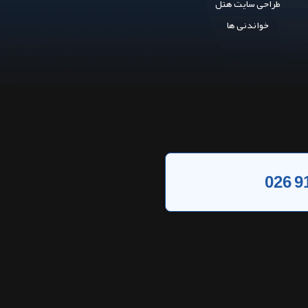
طراحی سایت هتل
خواندنی ها
026 9