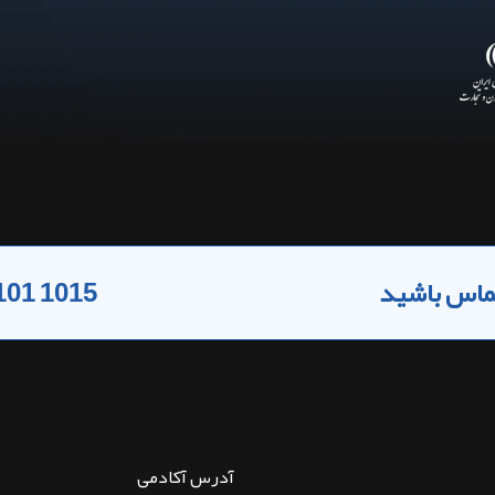
 تماس باشید
101 1015
آدرس آکادمی