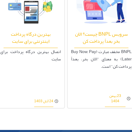
سرویس BNPL چیست؟ الان
بهترین درگاه پرداخت
بخر بعداً پرداخت کن
اینترنتی برای سایت
BNPL مخفف عبارت (Buy Now, Pay
اتصال بهترین درگاه پرداخت برای
Later) به معنای "الان بخر، بعداً
سایت
پرداخت کن" است.
23 بهمن
1404
24 آبان 1403