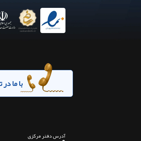
با ما در
آدرس دفتر مرکزی