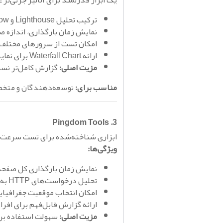
یک ابزار قدرتمند برای آنالیز جزئی‌تر
ترکیب تحلیل Lighthouse و YSlow
نمایش زمان بارگذاری، اندازه 
امکان تست از سرورهای مختلف 
ارائه Waterfall Chart برای نمایش بارگذاری فایل‌ها
مزیت اصلی:
گزارش کامل‌تر نسبت به  Insights
مناسب برای:
توسعه‌دهندگان و متخصصا
3. Pingdom Tools
ابزاری شناخته‌شده برای تست سرعت وب
ویژگی‌ها:
نمایش زمان بارگذاری کل صفحه
تحلیل درخواست‌های HTTP به تفکیک فایل‌ها
امکان انتخاب موقعیت جغرافیا
ارائه گزارش قابل‌فهم برای افرا
مزیت اصلی:
سهولت استفاده برا