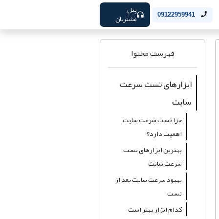
پنل
09122959941
مشتریان
 بهتر است؟
فهرست محتوا
ابزارهای تست سرعت
سایت
چرا تست سرعت سایت
اهمیت دارد؟
بهترین ابزارهای تست
سرعت سایت
بهبود سرعت سایت بعد از
تست
کدام ابزار بهتر است