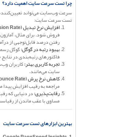
چرا تست سرعت سایت اهمیت دارد؟
سرعت وب‌سایت می‌تواند تعیین‌کننده
تست سرعت سایت:
افزایش نرخ تبدیل (Conversion Rate):
رفتن درصد قابل‌توجهی از درآم
بهبود رتبه در گوگل:
گوگل رسماً
فاکتورهای رتبه‌بندی در نتایج
تجربه کاربری بهتر:
کاربران وب‌
سایت می‌مانند.
کاهش نرخ پرش (Bounce Rate):
مراجعه به رقیب افزایش پیدا می
رقابت‌پذیری:
در دنیایی که رقبا
مساوی با عقب ماندن از رقباست
بهترین ابزارهای تست سرعت سایت