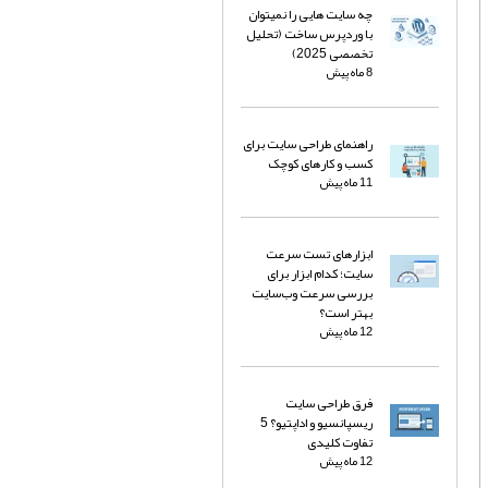
چه سایت هایی را نمیتوان
با وردپرس ساخت (تحلیل
تخصصی 2025)
8 ماه پیش
راهنمای طراحی سایت برای
کسب و کارهای کوچک
11 ماه پیش
ابزارهای تست سرعت
سایت؛ کدام ابزار برای
بررسی سرعت وب‌سایت
بهتر است؟
12 ماه پیش
فرق طراحی سایت
ریسپانسیو و اداپتیو؟ 5
تفاوت کلیدی
12 ماه پیش