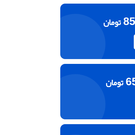
85
تومان
6
تومان