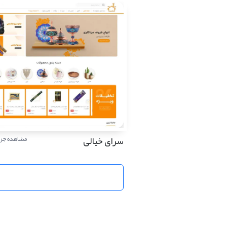
سرای خیالی
مشاهده جزئ