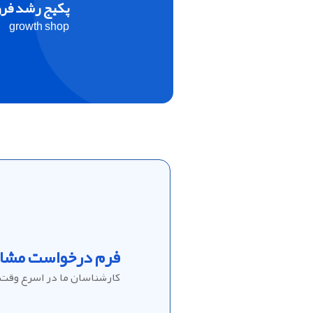
پکیج رشد فر
growth shop
فرم درخواست مشاو
کارشناسان ما در اسرع وقت 