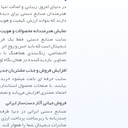
در دنیای امروز، زیبایی و اصالت تنها د
هنرمندان صنایع دستی برای دیده ش
دارند که بتواند ارزش، کیفیت و هوی
نمایش هنرمندانه محصولات و هویت 
سایت صنایع دستی، فقط یک فروش
دیجیتال است که باید حس و روح اثر ه
اختصاصی، رنگ‌بندی هماهنگ با س
تصاویر، بازدیدکننده در همان نگاه ا
افزایش فروش و جذب مشتریان جدی
سایت حرفه ای باعث میشود خریدا
بیایند. با صفحات محصول استاندار
اعتماد مشتری افزایش می‌یابد و تصمی
فروش جهانی آثار دست‌ساز ایرانی
صنایع دستی ایرانی در دنیا طرفد
چندزبانه با زیرساخت پرداخت ارزی و
صادرات دیجیتال شما را هموار کند.