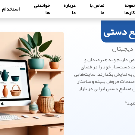
نمونه
تماس با
درباره
خواندنی
استخدام
کارها
ما
ما
ها
ع دستی
 دیجیتال
 داریم و به هنرمندان و
یت دست‌ساز خود را در فضای
 به نمایش بگذارند. سایت‌هایی
 صفحات فروش بهینه و ساختار
صنایع دستی ایرانی در بازار
نید؟