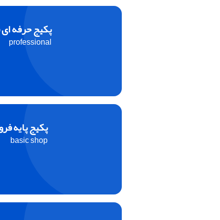
پکیج حرفه ای
professional
پکیج پایه فر
basic shop