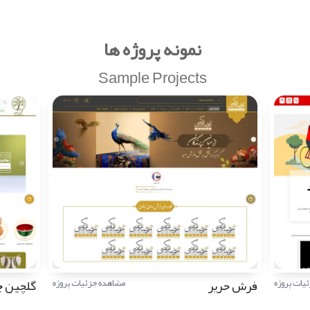
نمونه پروژه ها
Sample Projects
فرش حریر
گلچین 
یات پروژه
مشاهده جزئیات پروژه