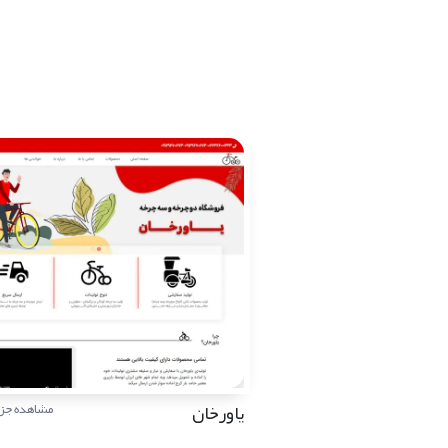
یاورخان
مشاهده جزئ