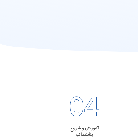
04
آموزش و شروع
پشتیبانی