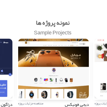
نمونه پروژه ها
Sample Projects
دیجی فونیکس
دراگون
یات پروژه
مشاهده جزئیات پروژه