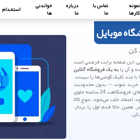
نمونه
تماس با
درباره
خواندنی
استخدام
کارها
ما
ما
ها
گاه موبایل
د کن
ی، این صفحه برایت فرصتی است
ده و آن را
به یک فروشگاه آنلاین
با چند کلیک گوشی‌ها را ببینند،
ده خرید شوند — بدون محدودیت
زمانی یا مکانی. با طراحی سایت حرفه‌ای، فروشگاهت 24 ساعته جلوی
؛ اعتماد جلب می‌شود، تنوع کالا
. همین حالا قدم اول را بردار،
 کن.