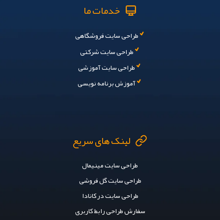
طراحی سایت تخفیف گروهی
با ما در تماس باشید
026 9101 1015
نظرات کاربران
Comments
در حال بارگذاری نظرات…