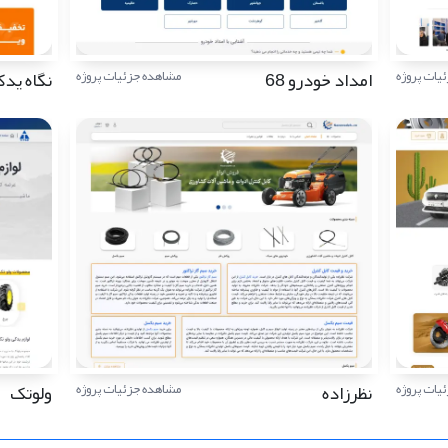
امداد خودرو 68
نگاه ید
یات پروژه
مشاهده جزئیات پروژه
نظرزاده
ولوتک
یات پروژه
مشاهده جزئیات پروژه