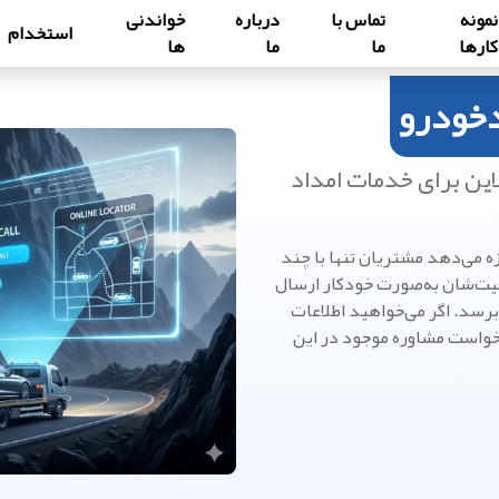
نمونه
تماس با
درباره
خواندنی
استخدام
کارها
ما
ما
ها
دخودرو
ین برای خدمات امداد
ه می‌دهد مشتریان تنها با چند
ت‌شان به‌صورت خودکار ارسال
برسد. اگر می‌خواهید اطلاعات
واست مشاوره موجود در این