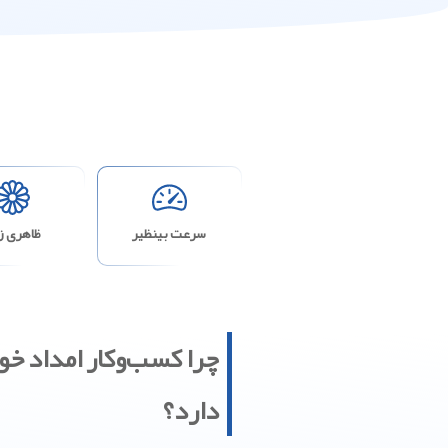
سرعت بینظیر
ظاهری زی
چرا کسب‌وکار امداد خو
دارد؟