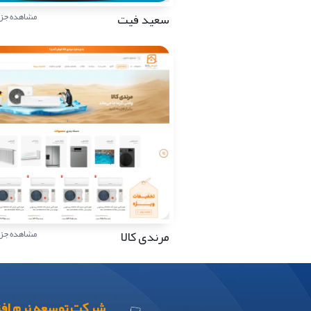
سعید فیت
مشاهده جزئ
مرندی کالا
مشاهده جزئ
شرکت توسعه نرم افز