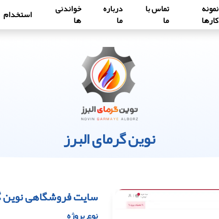
نمونه
تماس با
درباره
خواندنی
استخدام
کارها
ما
ما
ها
نوین گرمای البرز
سایت فروشگاهی نوین گر
نوع پروژه