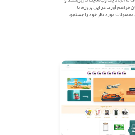
 به تنوع گسترده محصولات و نمایندگی بیش از 92 برند ایرانی، هدف ما ایجاد یک وب‌سایت کاربرپسند و
فراهم آورد. در این پروژه، با
 محصولات مورد نظر خود را جستجو،