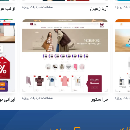
آریا زمین
از لب مر
یات پروژه
مشاهده جزئیات پروژه
مر استور
ایرانی 
یات پروژه
مشاهده جزئیات پروژه
اری