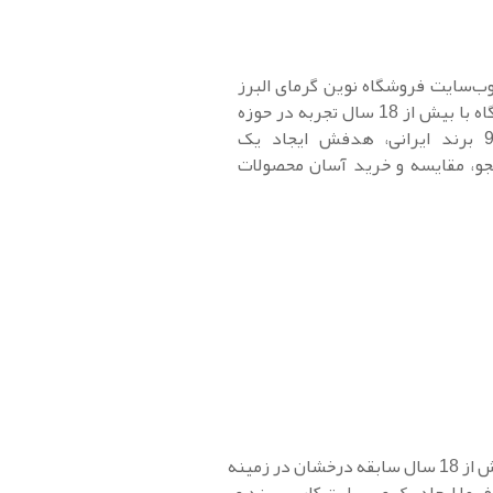
وب‌سایت فروشگاه نوین گرمای البرز
را طراحی کرده است. این فروشگاه با بیش از 18 سال تجربه در حوزه
تهویه سالن‌ها و نمایندگی 92 برند ایرانی، هدفش ایجاد یک
جو، مقایسه و خرید آسان محصولات
، شرکتی با بیش از 18 سال سابقه درخشان در زمینه