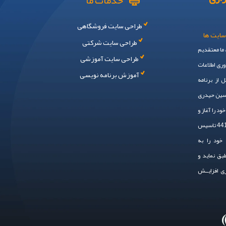
خدمات ما
طراحی سایت فروشگاهی
سایت ها
طراحی سایت شرکتی
، ما معتقدیم
طراحی سایت آموزشی
وری اطلاعات
آموزش برنامه نویسی
 از برنامه
حسین حیدری
 ایم. سال 1394 فعالیت خود را آغاز و
در سال 1401 به صـــورت رسمی ، با شماره ثبت 44148 تاسیس
خود را به
طبق نماید و
زی افزایــش