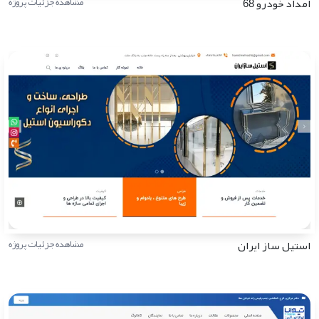
امداد خودرو 68
مشاهده جزئیات پروژه
استیل ساز ایران
مشاهده جزئیات پروژه