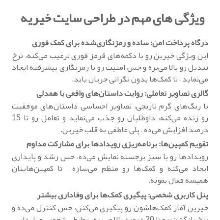
ویژگی های مهم در طراحی سایت خیریه
درگاه پرداخت امن: ساده و رمزنگاری‌شده برای کمک فوری
این ویژگی خیرین رو با دکمه‌های قرمز فوری ترغیب می‌کنه، نرخ
تبدیل رو بالا می‌بره و حس امنیت رو با رمزنگاری پیشرفته ایجاد
می‌نماید – تا کمک‌ها بدون نگرانی جریان یابد.
گالری تصاویر تعاملی: روایت داستان‌های واقعی با همدلی
با رنگ‌های گرم نارنجی، تصاویر احساسی داستان‌های موفقیت
رو زنده می‌کنه، داوطلبان رو جذب می‌نماید و تعامل رو تا 15
درصد افزایش می‌ده – پلی عاطفی به قلب خیرین.
تقویم کمپین‌ها: برنامه‌ریزی رویدادها برای مشارکت مداوم
رویدادها رو با سبز برجسته نمایش می‌ده، حس رشد و پایداری
ایجاد می‌کنه و کمک‌ها رو منظم می‌سازه – تا کمپین‌هایتان
همیشه فعال بمونه.
پنل کاربری شخصی: پیگیری کمک‌ها برای وفاداری بیشتر
خیرین آمار کمک‌هاشون رو پیگیری می‌کنن، حس کنترل می‌ده و
نرخ بازگشت رو تا 20 درصد بالا می‌بره – روابطی شخصی و پایدار.