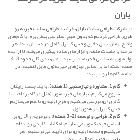
باران
در
شرکت طراحی سایت باران
، فرآیند
طراحی سایت خیریه
رو
طوری طراحی کردیم که بدون هیچ استرسی پیش بره – با گام‌های
واضح، زمان‌بندی دقیق و حس کنترل کامل در دستان شما. هر
مرحله با جلسات منظم و ابزارهای ساده پیگیری می‌شه، تا از ایده
اولیه‌تون به سایتی قدرتمند برسید. زمان‌بندی کلی حدود 3-4
هفته است، اما بر اساس نیازهای خیریه‌تون قابل تنظیمه. در
ادامه، گام‌ها رو ببینید:
گام 1: مشاوره و نیازسنجی (1 هفته):
با یک جلسه رایگان
شروع می‌کنیم، نیازهای خیریه‌تون (مثل درگاه پرداخت یا
گالری) رو بررسی می‌کنیم و طرح اولیه رو با هم می‌سازیم –
حس کنترل از همون اول.
گام 2: طراحی و توسعه (2-3 هفته):
وایرفریم و UI رو بر
اساس فیدبک‌تون می‌سازیم، امکانات کلیدی رو ادغام
می‌کنیم و نسخه اولیه رو برای تأیید می‌فرستیم – هر
تغییری فوری اعمال می‌شه.