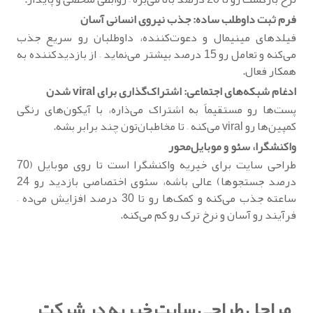
فرم ثبت داوطلب ساده: جذب نیروی انسانی آسان
فیلدهای مینیمال و دعوت‌کننده، داوطلبان رو سریع جذب
می‌کنه و تعامل رو 15 درصد بیشتر می‌نماید – از بازدیدکننده به
همکار فعال.
ادغام شبکه‌های اجتماعی: اشتراک‌گذاری برای viral شدن
پست‌ها رو مستقیماً به اشتراک می‌ذاره، با آیکون‌های رنگی
کمپین‌ها رو viral می‌کنه – تا مخاطبان‌تون چند برابر بشه.
واکنشگرا، سئو و موبایل‌محور
طراحی سایت برای خیریه واکنشگرا است تا روی موبایل (70
درصد جستجوها) عالی باشه، سئوی اختصاصی بازدید رو 24
ساعته جذب می‌کنه و کمک‌ها رو تا 30 درصد افزایش می‌ده –
فرآیند رو آسان و نرخ ترک رو کم می‌کنه.
مراحل طراحی سایت خیریه در شرکت