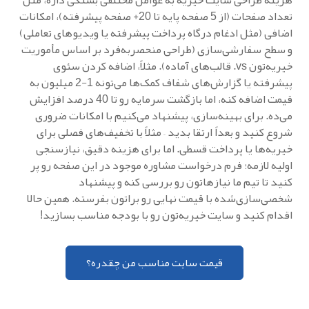
تعداد صفحات (از 5 صفحه پایه تا 20+ صفحه پیشرفته)، امکانات
اضافی (مثل ادغام درگاه پرداخت پیشرفته یا ویدیوهای تعاملی)
و سطح سفارشی‌سازی (طراحی منحصربه‌فرد بر اساس مأموریت
خیریه‌تون vs. قالب‌های آماده). مثلاً، اضافه کردن سئوی
پیشرفته یا گزارش‌های شفاف کمک‌ها می‌تونه 1-2 میلیون به
قیمت اضافه کنه، اما بازگشت سرمایه رو تا 40 درصد افزایش
می‌ده. برای بهینه‌سازی، پیشنهاد می‌کنیم با امکانات ضروری
شروع کنید و بعداً ارتقا بدید – مثلاً با تخفیف‌های فصلی برای
خیریه‌ها یا پرداخت قسطی. اما برای هزینه دقیق، نیازسنجی
اولیه لازمه؛ فرم درخواست مشاوره موجود در این صفحه رو پر
کنید تا تیم ما نیازهاتون رو بررسی کنه و پیشنهاد
شخصی‌سازی‌شده با قیمت نهایی رو براتون بفرسته. همین حالا
اقدام کنید و سایت خیریه‌تون رو با بودجه مناسب بسازید!
قیمت سایت مناسب من چقدره؟